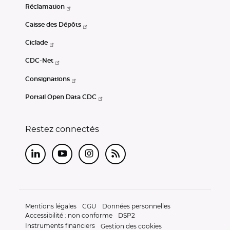
Réclamation
Caisse des Dépôts
Ciclade
CDC-Net
Consignations
Portail Open Data CDC
Restez connectés
LinkedIn
Youtube
Instagram
RSS
Mentions légales
CGU
Données personnelles
Accessibilité : non conforme
DSP2
Instruments financiers
Gestion des cookies