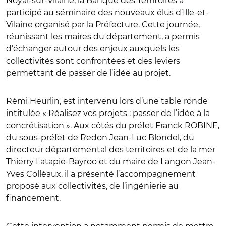
Noyal-sur-Vilaine, la Banque des Territoires a
participé au séminaire des nouveaux élus d’Ille-et-
Vilaine organisé par la Préfecture. Cette journée,
réunissant les maires du département, a permis
d’échanger autour des enjeux auxquels les
collectivités sont confrontées et des leviers
permettant de passer de l’idée au projet.
Rémi Heurlin, est intervenu lors d’une table ronde
intitulée « Réalisez vos projets : passer de l’idée à la
concrétisation ». Aux côtés du préfet Franck ROBINE,
du sous-préfet de Redon Jean-Luc Blondel, du
directeur départemental des territoires et de la mer
Thierry Latapie-Bayroo et du maire de Langon Jean-
Yves Colléaux, il a présenté l’accompagnement
proposé aux collectivités, de l’ingénierie au
financement.