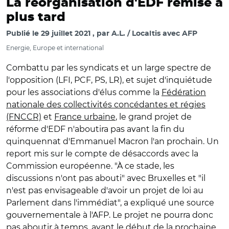
La réorganisation d'EDF remise à
plus tard
Publié le
29 juillet 2021
par
A.L. / Localtis avec AFP
Energie, Europe et international
Combattu par les syndicats et un large spectre de
l'opposition (LFI, PCF, PS, LR), et sujet d'inquiétude
pour les associations d'élus comme la
Fédération
nationale des collectivités concédantes et régies
(FNCCR)
et
France urbaine
, le grand projet de
réforme d'EDF n'aboutira pas avant la fin du
quinquennat d'Emmanuel Macron l'an prochain. Un
report mis sur le compte de désaccords avec la
Commission européenne. "À ce stade, les
discussions n'ont pas abouti" avec Bruxelles et "il
n'est pas envisageable d'avoir un projet de loi au
Parlement dans l'immédiat", a expliqué une source
gouvernementale à l'AFP. Le projet ne pourra donc
pas aboutir à temps, avant le début de la prochaine