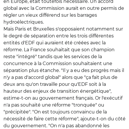
en Europe, était toutefois nécessaire. Un accord
global avec la Commission aurait en outre permis de
régler un vieux différend sur les barrages
hydroélectriques.
Mais Paris et Bruxelles s'opposaient notamment sur
le degré de séparation entre les trois différentes
entités d'EDF qui auraient été créées avec la
réforme. La France souhaitait que son champion
reste "intégré" tandis que les services de la
concurrence à la Commission souhaitaient une
séparation plus étanche. "Il y a eu des progrès mais il
n'y a pas d'accord global" alors que "ça fait plus de
deux ans qu'on travaille pour qu'EDF soit à la
hauteur des enjeux de transition énergétique",
estime-t-on au gouvernement français. Or l'exécutif
n'a pas souhaité une réforme "tronquée" ou
"précipitée". "On est toujours convaincu de la
nécessité de faire cette réforme", ajoute-t-on du côté
du gouvernement. "On n'a pas abandonné les