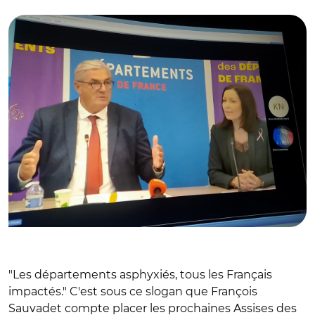
© AR/ François Sauvadet et Florence Dabin
"Les départements asphyxiés, tous les Français
impactés." C'est sous ce slogan que François
Sauvadet compte placer les prochaines Assises des