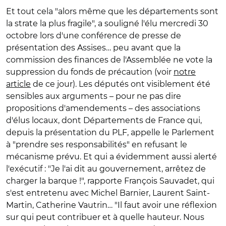
Et tout cela "alors même que les départements sont
la strate la plus fragile", a souligné l'élu mercredi 30
octobre lors d'une conférence de presse de
présentation des Assises… peu avant que la
commission des finances de l'Assemblée ne vote la
suppression du fonds de précaution (voir
notre
article
de ce jour). Les députés ont visiblement été
sensibles aux arguments – pour ne pas dire
propositions d'amendements – des associations
d'élus locaux, dont Départements de France qui,
depuis la présentation du PLF, appelle le Parlement
à "prendre ses responsabilités" en refusant le
mécanisme prévu. Et qui a évidemment aussi alerté
l'exécutif : "Je l'ai dit au gouvernement, arrêtez de
charger la barque !", rapporte François Sauvadet, qui
s'est entretenu avec Michel Barnier, Laurent Saint-
Martin, Catherine Vautrin… "Il faut avoir une réflexion
sur qui peut contribuer et à quelle hauteur. Nous