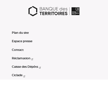
Plan du site
Espace presse
Contact
Réclamation
Caisse des Dépôts
Ciclade
CDC-Net
Consignations
Portail Open Data CDC