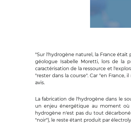
"Sur l'hydrogène naturel, la France était 
géologue Isabelle Moretti, lors de la p
caractérisation de la ressource et l'ex
"rester dans la course". Car "en France, i
avis.
La fabrication de l'hydrogène dans le so
un enjeu énergétique au moment où t
hydrogène n'est pas du tout décarboné, 
"noir"), le reste étant produit par élect