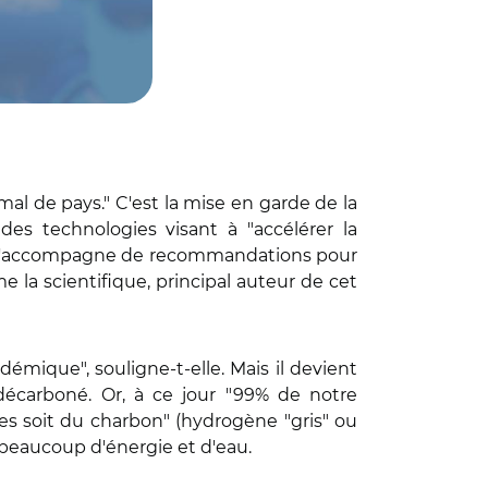
 mal de pays." C'est la mise en garde de la
 des technologies visant à "
accélérer la
ent s'accompagne de recommandations pour
me la scientifique, principal auteur de cet
émique", souligne-t-elle. Mais il devient
carboné. Or, à ce jour "99% de notre
es soit du charbon" (hydrogène "gris" ou
e beaucoup d'énergie et d'eau.