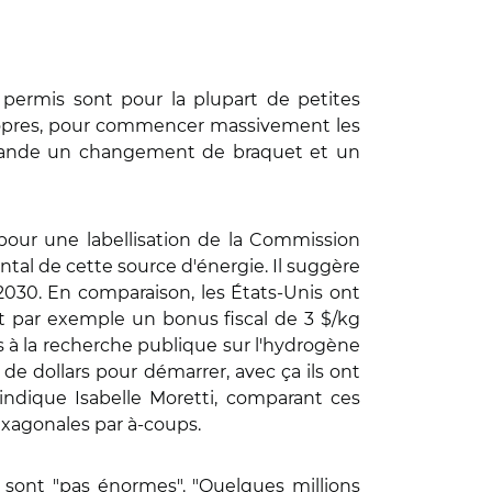
permis sont pour la plupart de petites
 propres, pour commencer massivement les
 demande un changement de braquet et un
 pour une labellisation de la Commission
tal de cette source d'énergie. Il suggère
2030. En comparaison, les États-Unis ont
t par exemple un bonus fiscal de 3 $/kg
s à la recherche publique sur l'hydrogène
 de dollars pour démarrer, avec ça ils ont
 indique Isabelle Moretti, comparant ces
xagonales par à-coups.
ne sont "pas énormes". "Quelques millions