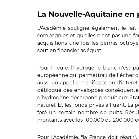
La Nouvelle-Aquitaine en 
L'Académie souligne également le fait
compagnies et qu’elles n’ont pas une fo
acquisitions une fois les permis octro
soutien financier adéquat.
Pour l'heure, l'hydrogène blanc n'est p
européenne qui permettrait de flécher des
aussi un appel à manifestation d'intérê
débloqué des enveloppes conséquentes. 
d’hydrogène décarboné produit aux États-
naturel. Et les fonds privés affluent. La
foré un certain nombre de puits. Résult
montants avec les 100.000 ou 200.000 e
Pour l'Académie, "la France doit réagir"