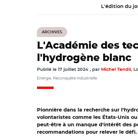
L'édition du jo
ARCHIVES
L'Académie des tech
l'hydrogène blanc
Publié le
17 juillet 2024
par
Michel Tendil
, L
Energie, Reconquête industrielle
Pionnière dans la recherche sur l'hydro
volontaristes comme les États-Unis ou l
peut-être à un manque d'intérêt des po
recommandations pour relever le défi.