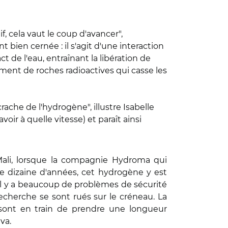
f, cela vaut le coup d'avancer",
bien cernée : il s'agit d'une interaction
t de l'eau, entraînant la libération de
nement de roches radioactives qui casse les
crache de l'hydrogène", illustre Isabelle
ir à quelle vitesse) et paraît ainsi
Mali, lorsque la compagnie Hydroma qui
e dizaine d'années, cet hydrogène y est
r il y a beaucoup de problèmes de sécurité
recherche se sont rués sur le créneau. La
e sont en train de prendre une longueur
va.