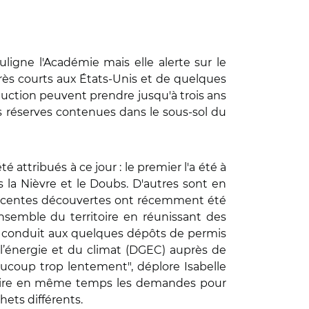
ligne l'Académie mais elle alerte sur le
très courts aux États-Unis et de quelques
uction peuvent prendre jusqu'à trois ans
les réserves contenues dans le sous-sol du
attribués à ce jour : le premier l'a été à
 la Nièvre et le Doubs. D'autres sont en
e récentes découvertes ont récemment été
nsemble du territoire en réunissant des
a conduit aux quelques dépôts de permis
e l’énergie et du climat (DGEC) auprès de
ucoup trop lentement", déplore Isabelle
nstruire en même temps les demandes pour
hets différents.