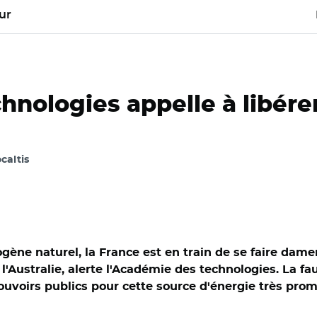
ur
nologies appelle à libérer
ocaltis
gène naturel, la France est en train de se faire dame
'Australie, alerte l'Académie des technologies. La fa
uvoirs publics pour cette source d'énergie très prom