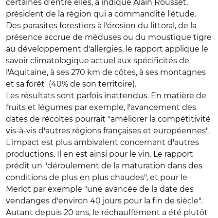
certaines d'entre elles, a indiqué Alain Rousset,
président de la région qui a commandité l'étude.
Des parasites forestiers à l'érosion du littoral, de la
présence accrue de méduses ou du moustique tigre
au développement d'allergies, le rapport applique le
savoir climatologique actuel aux spécificités de
l'Aquitaine, à ses 270 km de côtes, à ses montagnes
et sa forêt (40% de son territoire).
Les résultats sont parfois inattendus. En matière de
fruits et légumes par exemple, l'avancement des
dates de récoltes pourrait "améliorer la compétitivité
vis-à-vis d'autres régions françaises et européennes".
L'impact est plus ambivalent concernant d'autres
productions. Il en est ainsi pour le vin. Le rapport
prédit un "déroulement de la maturation dans des
conditions de plus en plus chaudes", et pour le
Merlot par exemple "une avancée de la date des
vendanges d'environ 40 jours pour la fin de siècle".
Autant depuis 20 ans, le réchauffement a été plutôt