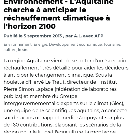
Environnement -
L'Aquitaine
cherche à anticiper le
réchauffement climatique à
l'horizon 2100
Publié le
5 septembre 2013
par
A.L. avec AFP
Environnement, Energie, Développement économique, Tourisme,
culture, loisirs
La région Aquitaine vient de se doter d'un "scénario
réchauffement" très détaillé pour aider les décideurs
à anticiper le changement climatique. Sous la
houlette d'Hervé Le Treut, directeur de l'Institut
Pierre Simon Laplace (fédération de laboratoires
publics) et membre du Groupe
intergouvernemental d'experts sur le climat (Giec),
une équipe de 15 scientifiques aquitains, a concocté
sur deux ans un rapport inédit, s'appuyant sur plus
de 160 contributions, élaborant les scénarios de la
région pour le littoral, l'agriculture, la montagne,