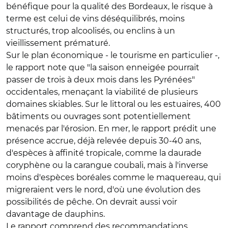
bénéfique pour la qualité des Bordeaux, le risque à
terme est celui de vins déséquilibrés, moins
structurés, trop alcoolisés, ou enclins à un
vieillissement prématuré.
Sur le plan économique - le tourisme en particulier -,
le rapport note que "la saison enneigée pourrait
passer de trois à deux mois dans les Pyrénées"
occidentales, menaçant la viabilité de plusieurs
domaines skiables. Sur le littoral ou les estuaires, 400
bâtiments ou ouvrages sont potentiellement
menacés par l'érosion. En mer, le rapport prédit une
présence accrue, déjà relevée depuis 30-40 ans,
d'espèces à affinité tropicale, comme la daurade
coryphène ou la carangue coubali, mais à l'inverse
moins d'espèces boréales comme le maquereau, qui
migreraient vers le nord, d'où une évolution des
possibilités de pêche. On devrait aussi voir
davantage de dauphins.
Le rapport comprend des recommandations