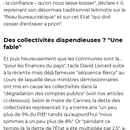
: la confiance – qu'on nous laisse bosser", déclare-t-il,
reprenant son désormais traditionnel leitmotiv sur le
"fléau bureaucratique" et sur cet Etat "qui doit
cesser d'entraver a priori".
Des collectivités dispendieuses ? "Une
fable"
Et puis heureusement que les communes sont là…
"pour les finances du pays", tacle David Lisnard suite
à la récente mais déjà fameuse "séquence Bercy" au
cours de laquelle deux ministres démissionnaires
ont mis en cause les collectivités dans la
"dégradation des comptes publics" (voir nos articles
ci-dessous). Selon le maire de Cannes, la
dette des
collectivités représentait il y a trente ans
"
un peu
plus de 9% du PIB" tandis qu'aujourd'hui "nous
sommes à un peu plus de 8%". Or
"p
endant ce
temps-là, la dette de l'État a été multipliée par 2,5", a-