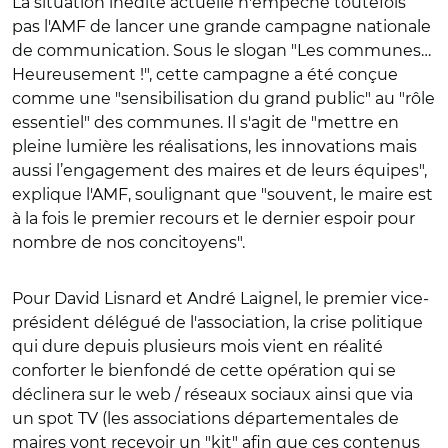
La situation inédite actuelle n'empêche toutefois
pas l'AMF de lancer une grande campagne nationale
de communication. Sous le slogan "Les communes…
Heureusement !", cette campagne a été conçue
comme une "sensibilisation du grand public" au "rôle
essentiel" des communes. Il s'agit de "mettre en
pleine lumière les réalisations, les innovations mais
aussi l’engagement des maires et de leurs équipes",
explique l'AMF, soulignant que "souvent, le maire est
à la fois le premier recours et le dernier espoir pour
nombre de nos concitoyens".
Pour David Lisnard et André Laignel, le premier vice-
président délégué de l'association, la crise politique
qui dure depuis plusieurs mois vient en réalité
conforter le bienfondé de cette opération qui se
déclinera sur le web / réseaux sociaux ainsi que via
un spot TV (les associations départementales de
maires vont recevoir un "kit" afin que ces contenus