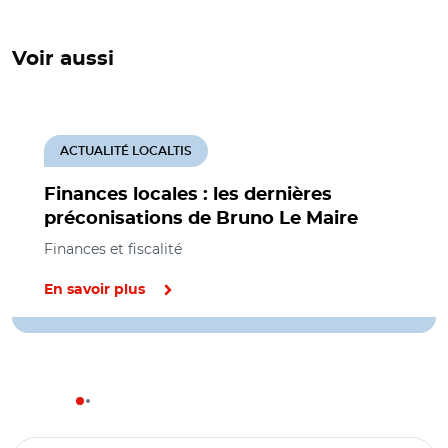
Voir aussi
ACTUALITÉ LOCALTIS
Finances locales : les dernières
préconisations de Bruno Le Maire
Finances et fiscalité
En savoir plus