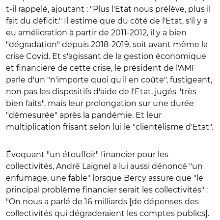
t-il rappelé, ajoutant : "Plus l'Etat nous prélève, plus il
fait du déficit." Il estime que du côté de l'Etat, s'il y a
eu amélioration à partir de 2011-2012, il y a bien
"dégradation" depuis 2018-2019, soit avant même la
crise Covid. Et s'agissant de la gestion économique
et financière de cette crise, le président de l'AMF
parle d'un "n'importe quoi qu'il en coûte", fustigeant,
non pas les dispositifs d'aide de l'Etat, jugés "très
bien faits", mais leur prolongation sur une durée
"démesurée" après la pandémie. Et leur
multiplication frisant selon lui le "clientélisme d'Etat".
Évoquant "un étouffoir" financier pour les
collectivités, André Laignel a lui aussi dénoncé "un
enfumage, une fable" lorsque Bercy assure que "le
principal problème financier serait les collectivités" :
"On nous a parlé de 16 milliards [de dépenses des
collectivités qui dégraderaient les comptes publics].