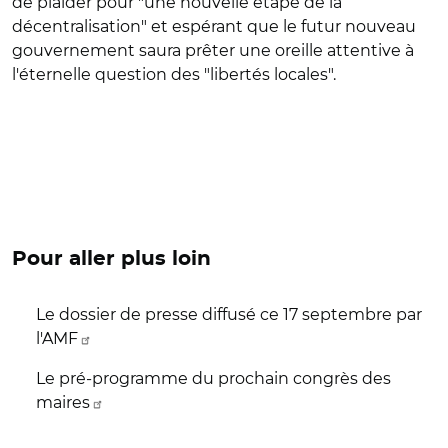
de plaider pour "une nouvelle étape de la
décentralisation" et espérant que le futur nouveau
gouvernement saura prêter une oreille attentive à
l'éternelle question des "libertés locales".
Pour aller plus loin
Le dossier de presse diffusé ce 17 septembre par
l'AMF
Le pré-programme du prochain congrès des
maires