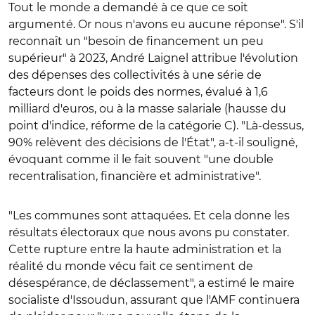
Tout le monde a demandé à ce que ce soit
argumenté. Or nous n'avons eu aucune réponse". S'il
reconnaît un "besoin de financement un peu
supérieur" à 2023, André Laignel attribue l'évolution
des dépenses des collectivités à une série de
facteurs dont le poids des normes, évalué à 1,6
milliard d'euros, ou à la masse salariale (hausse du
point d'indice, réforme de la catégorie C). "Là-dessus,
90% relèvent des décisions de l'État", a-t-il souligné,
évoquant comme il le fait souvent "une double
recentralisation, financière et administrative".
"Les communes sont attaquées. Et cela donne les
résultats électoraux que nous avons pu constater.
Cette rupture entre la haute administration et la
réalité du monde vécu fait ce sentiment de
désespérance, de déclassement", a estimé le maire
socialiste d'Issoudun, assurant que l'AMF continuera