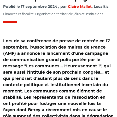
Publié le
17 septembre 2024
par
Claire Mallet
, Localtis
Finances et fiscalité, Organisation territoriale, élus et institutions
Lors de sa conférence de presse de rentrée ce 17
septembre, l'Association des maires de France
(AMF) a annoncé le lancement d'une campagne
de communication grand pulic portée par le
message "Les communes… Heureusement !", qui
sera aussi l'intitulé de son prochain congrès... et
qui prendrait d'autant plus de sens dans le
contexte politique et institutionnel incertain du
moment. Les communes comme élément de
stabilité. Les représentants de l'association en
ont profité pour fustiger une nouvelle fois la
façon dont Bercy a récemment mis en cause le
rôle supposé des collectivités dans la dégradation