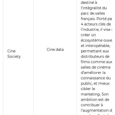
destiné à
l’intégralité du
parc de salles
français. Porté par
4 acteurs clés de
l’industrie, il vise à
créer un
écosystème ouver
et interopérable,
Cine data
Cine
permettant aux
Society
distributeurs de
films comme aux
salles de cinéma
d’améliorer la
connaissance du
public, et mieux
cibler le
marketing. Son
ambition est de
contribuer à
l’augmentation du