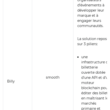
organisateurs
d’événements à
développer leur
marque et à
engager leurs
communautés.
La solution repose
sur 3 piliers:
une
infrastructure de
billetterie
ouverte dotée
smooth
d'une API et d'u
Billy
moteur
blockchain pour
éditer des billets
en maîtrisant les
marchés
primaire et