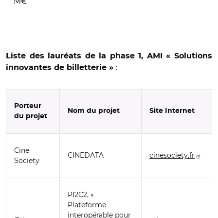
M€
Liste des lauréats de la phase 1, AMI «
Solutions
:
innovantes de billetterie »
Porteur
Nom du projet
Site Internet
du projet
Cine
CINEDATA
cinesociety.fr
Society
PI2C2, «
Plateforme
interopérable pour