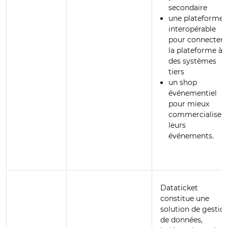
secondaire
une plateforme
interopérable
pour connecter
la plateforme à
des systèmes
tiers
un shop
événementiel
pour mieux
commercialiser
leurs
événements.
Dataticket
constitue une
solution de gestio
de données,