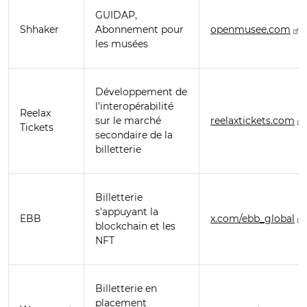
GUIDAP,
Shhaker
Abonnement pour
openmusee.com
les musées
Développement de
l’interopérabilité
Reelax
sur le marché
reelaxtickets.com
Tickets
secondaire de la
billetterie
Billetterie
s'appuyant la
EBB
x.com/ebb_global
blockchain et les
NFT
Billetterie en
placement