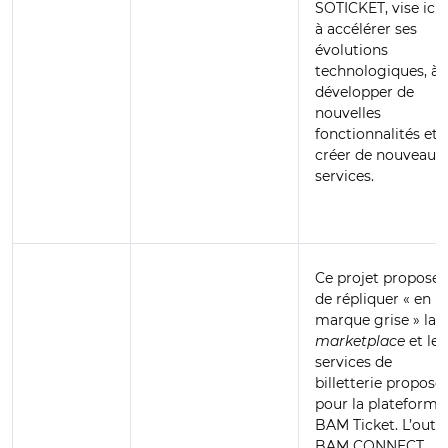
SOTICKET, vise ici
à accélérer ses
évolutions
technologiques, à
développer de
nouvelles
fonctionnalités et 
créer de nouveau
services.
Ce projet propose
de répliquer « en
marque grise » la
marketplace
et les
services de
billetterie proposé
pour la plateforme
BAM Ticket. L’outil
BAM CONNECT,