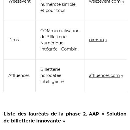
Weezevent
weezevent.com
numéroté simple
et pour tous
COMmercialisation
de BIlletterie
Pims
pims.io
Numérique
Intégrée - Combini
Billetterie
Affluences
horodatée
affluences.com
intelligente
Liste des lauréats de la phase 2, AAP « Solution
de billetterie innovante »