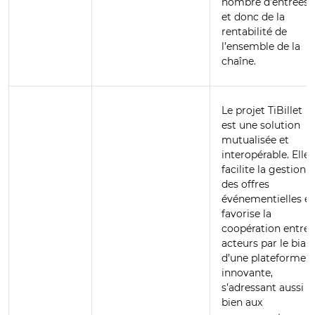
nombre d’entrées,
et donc de la
rentabilité de
l’ensemble de la
chaîne.
Le projet TiBillet
est une solution
mutualisée et
interopérable. Elle
facilite la gestion
des offres
événementielles et
favorise la
coopération entre
acteurs par le biais
d’une plateforme
innovante,
s’adressant aussi
bien aux