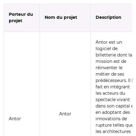
Porteur du
Nom du projet
Description
projet
Antor est un
logiciel de
billetterie dont la
mission est de
réinventer le
métier de ses
prédécesseurs. Il le
fait en intégrant
les acteurs du
spectacle vivant
dans son capital et
en adoptant des
Antor
Antor
innovations de
rupture telles que
les architectures