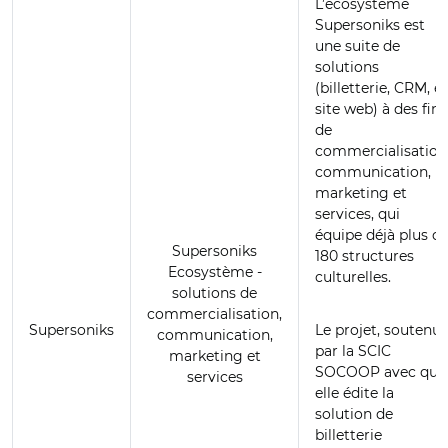
L’écosystème
Supersoniks est
une suite de
solutions
(billetterie, CRM, et
site web) à des fins
de
commercialisation
communication,
marketing et
services, qui
équipe déjà plus d
Supersoniks
180 structures
Ecosystème -
culturelles.
solutions de
commercialisation,
Supersoniks
Le projet, soutenu
communication,
par la SCIC
marketing et
SOCOOP avec qui
services
elle édite la
solution de
billetterie