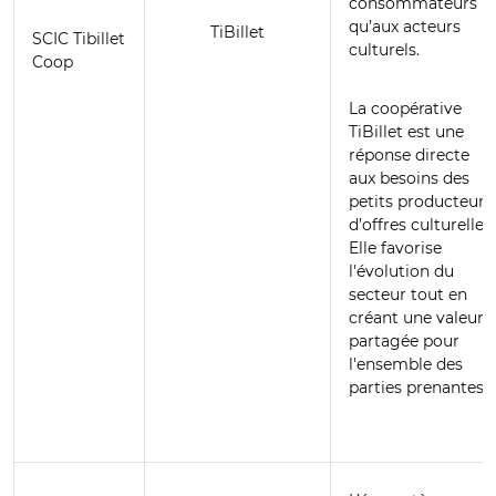
consommateurs
qu’aux acteurs
TiBillet
SCIC Tibillet
culturels.
Coop
La coopérative
TiBillet est une
réponse directe
aux besoins des
petits producteurs
d’offres culturelles.
Elle favorise
l'évolution du
secteur tout en
créant une valeur
partagée pour
l'ensemble des
parties prenantes.