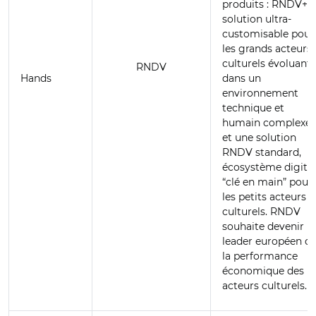
produits : RNDV+,
solution ultra-
customisable pour
les grands acteurs
culturels évoluant
RNDV
Hands
dans un
environnement
technique et
humain complexe ;
et une solution
RNDV standard,
écosystème digital
“clé en main” pour
les petits acteurs
culturels. RNDV
souhaite devenir
leader européen d
la performance
économique des
acteurs culturels.