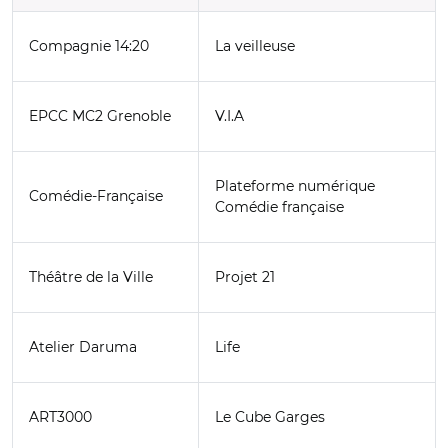
Compagnie 14:20
La veilleuse
EPCC MC2 Grenoble
V.I.A
Plateforme numérique
Comédie-Française
Comédie française
Théâtre de la Ville
Projet 21
Atelier Daruma
Life
ART3000
Le Cube Garges