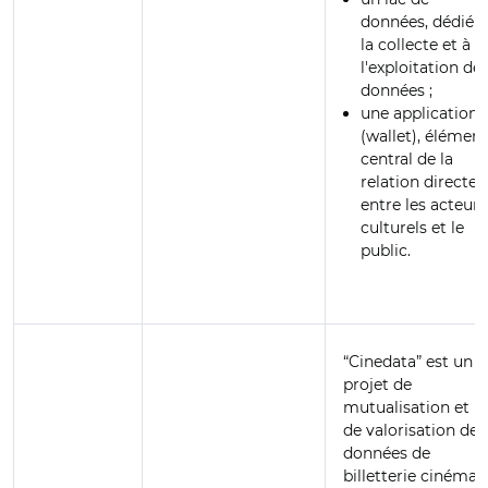
données, dédié à
la collecte et à
l'exploitation de
données ;
une application
(wallet), élément
central de la
relation directe
entre les acteurs
culturels et le
public.
“Cinedata” est un
projet de
mutualisation et
de valorisation des
données de
billetterie cinéma,