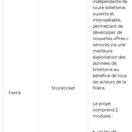
indépendante de
toute billetterie,
ouverte et
interopérable,
permettant de
développer de
nouvelles offres de
services via une
meilleure
exploitation des
données de
billetterie au
bénéfice de tous
les acteurs de la
Stockticket
filière.
Festik
Le projet
comprend 2
modules :
un lac de