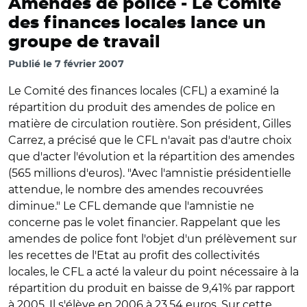
Amendes de police -
Le Comité
des finances locales lance un
groupe de travail
Publié le
7 février 2007
Le Comité des finances locales (CFL) a examiné la
répartition du produit des amendes de police en
matière de circulation routière. Son président, Gilles
Carrez, a précisé que le CFL n'avait pas d'autre choix
que d'acter l'évolution et la répartition des amendes
(565 millions d'euros). "Avec l'amnistie présidentielle
attendue, le nombre des amendes recouvrées
diminue." Le CFL demande que l'amnistie ne
concerne pas le volet financier. Rappelant que les
amendes de police font l'objet d'un prélèvement sur
les recettes de l'Etat au profit des collectivités
locales, le CFL a acté la valeur du point nécessaire à la
répartition du produit en baisse de 9,41% par rapport
à 2005. Il s'élève en 2006 à 23,54 euros. Sur cette