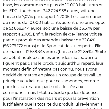
base, les communes de plus de 10.000 habitants et
les EPCI toucheront 342.024.938 euros, soit une
baisse de 7,07% par rapport à 2005. Les communes
de moins de 10.000 habitants auront une enveloppe
de 53.838.944 euros, soit une baisse de 36,37% par
rapport à 2005. Enfin, la région Ile-de-France voit sa
part du produit des amendes baisser de 22,84%
(56.279.172 euros) et le Syndicat des transports d'Ile-
de-France, 112.558.345 euros (baisse de 22,84%). "Suite
au débat houleux sur les amendes radars, qui ne
figurent pas dans le produit aujourd'hui réparti, leur
montant définitif n'étant pas connu, nous avons
décidé de mettre en place un groupe de travail. Le
principe voudrait que pour ces amendes, comme
pour les autres, une part soit affectée aux
communes mais l'Etat a décidé que les dépenses
pour l'installation des radars et pour la prévention
justifiaient que la totalité du produit lui revienne", a