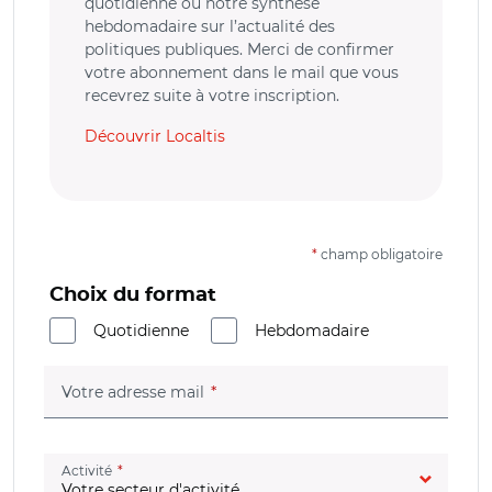
quotidienne ou notre synthèse
hebdomadaire sur l’actualité des
politiques publiques. Merci de confirmer
votre abonnement dans le mail que vous
recevrez suite à votre inscription.
Découvrir Localtis
*
champ obligatoire
Choix du format
Quotidienne
Hebdomadaire
(champ obligatoire)
Votre adresse mail
(champ obligatoire)
Activité