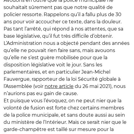
Avouons en outre que la police municipale ne
souhaitait sûrement pas que notre qualité de
policier ressorte. Rappelons qu’il a fallu plus de 30
ans pour voir accoucher ce texte, dans la douleur.
Pas tant l’arrêté, qui répond à nos attentes, que sa
base législative, qu’il fut très difficile d’obtenir.
L’Administration nous a objecté pendant des années
qu’elle ne pouvait rien faire sans, mais avouons
qu’elle ne s’est guère mobilisée pour que la
disposition législative voit le jour. Sans les
parlementaires, et en particulier Jean-Michel
Fauvergue, rapporteur de la loi Sécurité globale à
l’Assemblée (voir
notre article
du 26 mai 2021), nous
n’aurions pas eu gain de cause.
Et puisque vous l’évoquez, on ne peut nier que la
volonté de fusion est forte chez certains membres
de la police municipale, et sans doute aussi au sein
du ministère de l’Intérieur. Mais ce serait nier que le
garde-champêtre est taillé sur mesure pour la