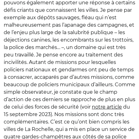
pouvons également apporter une réponse à certains
défis criants que connaissent les villes. Je pense par
exemple aux dépôts sauvages, fléau qui n’est
malheureusement pas l’apanage des campagnes, et
de l’enjeu plus large de la salubrité publique – les
déjections canines, les encombrants sur les trottoirs,
la police des marchés… –, un domaine qui est très
peu travaillé. Je pense encore au traitement des
incivilités. Autant de missions pour lesquelles
policiers nationaux et gendarmes ont peu de temps
à consacrer, accaparés par d’autres missions, comme
beaucoup de policiers municipaux d’ailleurs. Comme
simple observateur, je constate que le champ
d’action de ces derniers se rapproche de plus en plus
de celui des forces de sécurité (voir
notre article
du
15 septembre 2023). Nos missions sont donc très
complémentaires. C’est ce qu’ont bien compris les
villes de La Rochelle, qui a mis en place un service de
quatre gardes-champêtres aux côtés de sa police