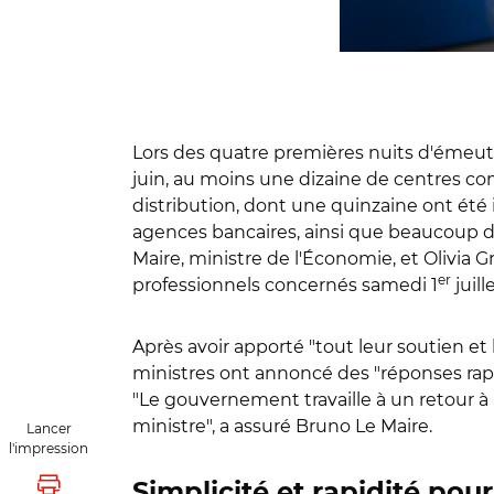
Lors des quatre premières nuits d'émeutes
juin, au moins une dizaine de centres co
distribution, dont une quinzaine ont été
agences bancaires, ainsi que beaucoup 
Maire, ministre de l'Économie, et Olivia
er
professionnels concernés samedi 1
juill
Après avoir apporté "tout leur soutien e
ministres ont annoncé des "réponses rapid
"Le gouvernement travaille à un retour à l
ministre", a assuré Bruno Le Maire.
Lancer
l'impression
Simplicité et rapidité pou
Lancer l'impression