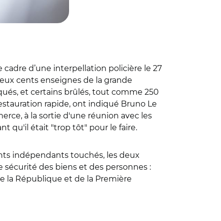
cadre d’une interpellation policière le 27
 deux cents enseignes de la grande
qués, et certains brûlés, tout comme 250
tauration rapide, ont indiqué Bruno Le
rce, à la sortie d'une réunion avec les
 qu'il était "trop tôt" pour le faire.
çants indépendants touchés, les deux
e sécurité des biens et des personnes :
 de la République et de la Première