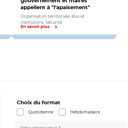
gouvernement et maires
appellent à "l'apaisement"
Organisation territoriale, élus et
institutions, Sécurité
En savoir plus
Choix du format
Quotidienne
Hebdomadaire
(champ obligatoire)