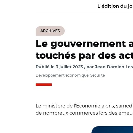
L'édition du jo
ARCHIVES
Le gouvernement a
touchés par des ac
Publié le
3 juillet 2023
par
Jean Damien Lesa
Développement économique, Sécurité
Le ministère de l'Économie a pris, samedi
de nombreux commerces lors des émeutes
© @oliviagregoire/