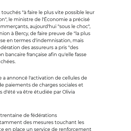
ouchés "à faire le plus vite possible leur
on", le ministre de l'Économie a précisé
ommerçants, aujourd'hui "sous le choc",
on à Bercy, de faire preuve de "la plus
onse en termes d'indemnisation, mais
édération des assureurs a pris "des
bancaire française afin qu'elle fasse
uchées.
ie a annoncé l'activation de cellules de
de paiements de charges sociales et
s d'été va être étudiée par Olivia
 trentaine de fédérations
e notamment des mesures touchant les
tte en place un service de renforcement