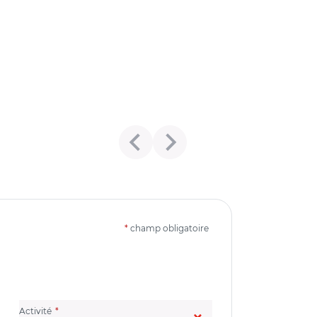
*
champ obligatoire
(champ obligatoire)
Activité