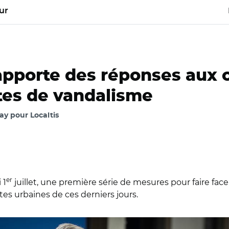
ur
pporte des réponses aux
tes de vandalisme
y pour Localtis
er
 1
juillet, une première série de mesures pour faire fa
 urbaines de ces derniers jours.
 Bruno Le Maire et Olivia Grégoire