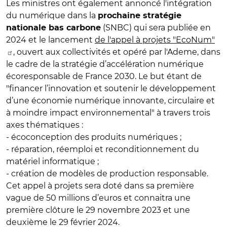
Les ministres ont également annoncé l'intégration
du numérique dans la
prochaine stratégie
(SNBC) qui sera publiée en
nationale bas carbone
2024 et le lancement
de l'appel à projets "EcoNum"
, ouvert aux collectivités et opéré par l'Ademe, dans
le cadre de la stratégie d’accélération numérique
écoresponsable de France 2030. Le but étant de
"financer l’innovation et soutenir le développement
d’une économie numérique innovante, circulaire et
à moindre impact environnemental" à travers trois
axes thématiques :
- écoconception des produits numériques ;
- réparation, réemploi et reconditionnement du
matériel informatique ;
- création de modèles de production responsable.
Cet appel à projets sera doté dans sa première
vague de 50 millions d’euros et connaitra une
première clôture le 29 novembre 2023 et une
deuxième le 29 février 2024.