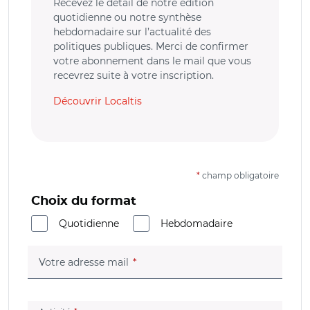
Recevez le détail de notre édition
quotidienne ou notre synthèse
hebdomadaire sur l’actualité des
politiques publiques. Merci de confirmer
votre abonnement dans le mail que vous
recevrez suite à votre inscription.
Découvrir Localtis
*
champ obligatoire
Choix du format
Quotidienne
Hebdomadaire
(champ obligatoire)
Votre adresse mail