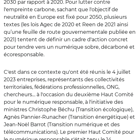
2030 par rapport à 2020. Pour lutter contre
l'empreinte carbone, sachant que l'objectif de
neutralité en Europe est fixé pour 2050, plusieurs
textes (les lois Agec de 2020 et Reen de 2021 ainsi
qu’une feuille de route gouvernementale publiée en
2021) tentent de définir un cadre d'action concret
pour tendre vers un numérique sobre, décarboné et
écoresponsable.
C'est dans ce contexte qu'ont été réunis le 4 juillet
2023 entreprises, représentants des collectivités
territoriales, fédérations professionnelles, ONG,
chercheurs… à l'occasion du deuxième Haut Comité
pour le numérique responsable, à l'initiative des
ministres Christophe Béchu (Transition écologique),
Agnès Pannier-Runacher (T
ransition énergétique)
et
Jean-Noël Barrot (Transition numérique et des
télécommunications). Le premier Haut Comité pour
le numérique responsable s'était tenu le 14