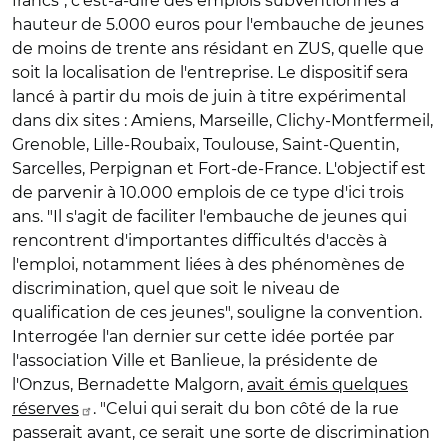
francs", c'est-à-dire des emplois subventionnés à
hauteur de 5.000 euros pour l'embauche de jeunes
de moins de trente ans résidant en ZUS, quelle que
soit la localisation de l'entreprise. Le dispositif sera
lancé à partir du mois de juin à titre expérimental
dans dix sites : Amiens, Marseille, Clichy-Montfermeil,
Grenoble, Lille-Roubaix, Toulouse, Saint-Quentin,
Sarcelles, Perpignan et Fort-de-France. L'objectif est
de parvenir à 10.000 emplois de ce type d'ici trois
ans. "Il s'agit de faciliter l'embauche de jeunes qui
rencontrent d'importantes difficultés d'accès à
l'emploi, notamment liées à des phénomènes de
discrimination, quel que soit le niveau de
qualification de ces jeunes", souligne la convention.
Interrogée l'an dernier sur cette idée portée par
l'association Ville et Banlieue, la présidente de
l'Onzus, Bernadette Malgorn,
avait émis quelques
réserves
. "Celui qui serait du bon côté de la rue
passerait avant, ce serait une sorte de discrimination