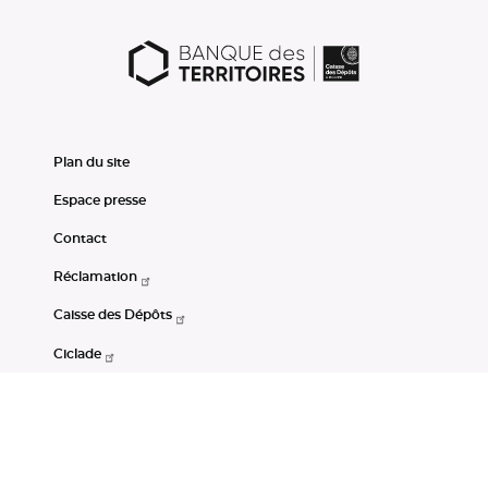
Plan du site
Espace presse
Contact
Réclamation
Caisse des Dépôts
Ciclade
CDC-Net
Consignations
Portail Open Data CDC