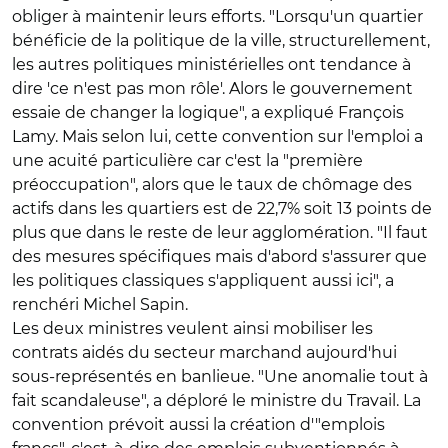
obliger à maintenir leurs efforts. "Lorsqu'un quartier
bénéficie de la politique de la ville, structurellement,
les autres politiques ministérielles ont tendance à
dire 'ce n'est pas mon rôle'. Alors le gouvernement
essaie de changer la logique", a expliqué François
Lamy. Mais selon lui, cette convention sur l'emploi a
une acuité particulière car c'est la "première
préoccupation", alors que le taux de chômage des
actifs dans les quartiers est de 22,7% soit 13 points de
plus que dans le reste de leur agglomération. "Il faut
des mesures spécifiques mais d'abord s'assurer que
les politiques classiques s'appliquent aussi ici", a
renchéri Michel Sapin.
Les deux ministres veulent ainsi mobiliser les
contrats aidés du secteur marchand aujourd'hui
sous-représentés en banlieue. "Une anomalie tout à
fait scandaleuse", a déploré le ministre du Travail. La
convention prévoit aussi la création d'"emplois