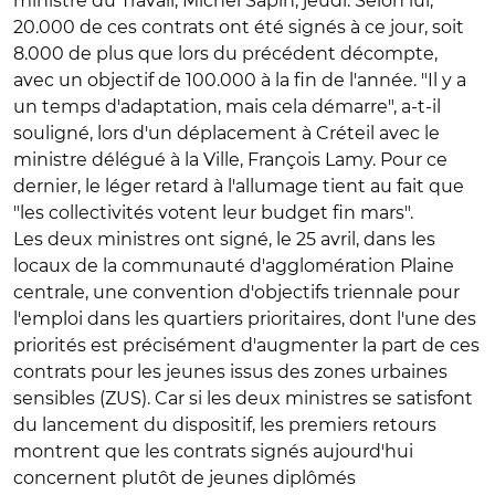
ministre du Travail, Michel Sapin, jeudi. Selon lui,
20.000 de ces contrats ont été signés à ce jour, soit
8.000 de plus que lors du précédent décompte,
avec un objectif de 100.000 à la fin de l'année. "Il y a
un temps d'adaptation, mais cela démarre", a-t-il
souligné, lors d'un déplacement à Créteil avec le
ministre délégué à la Ville, François Lamy. Pour ce
dernier, le léger retard à l'allumage tient au fait que
"les collectivités votent leur budget fin mars".
Les deux ministres ont signé, le 25 avril, dans les
locaux de la communauté d'agglomération Plaine
centrale, une convention d'objectifs triennale pour
l'emploi dans les quartiers prioritaires, dont l'une des
priorités est précisément d'augmenter la part de ces
contrats pour les jeunes issus des zones urbaines
sensibles (ZUS). Car si les deux ministres se satisfont
du lancement du dispositif, les premiers retours
montrent que les contrats signés aujourd'hui
concernent plutôt de jeunes diplômés