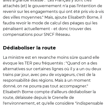
axes à grande vitesse : "Les Français y sont très
attachés (et) le gouvernement n'a pas l'intention de
revenir sur les engagements qui ont été pris vis-à-vis
des villes moyennes." Mais, ajoute Elisabeth Borne, il
faudra revoir le mode de calcul des péages qui les
pénalisent actuellement - et donc trouver des
compensations pour SNCF Réseau.
Dédiaboliser la route
La ministre est en revanche moins sûre quand elle
évoque les TER peu fréquentés : "Quand on a des
alternatives sur certaines lignes où il y a un ou deux
trains par jour, avec peu de voyageurs, c'est de la
responsabilité des régions. Mais à un moment
donné, on ne pourra pas tout accompagner."
Elisabeth Borne compte d'ailleurs dédiaboliser la
route, délaissée depuis le Grenelle de
l'environnement, et qu'elle considère "indispensable