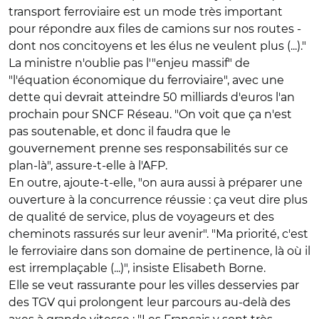
transport ferroviaire est un mode très important
pour répondre aux files de camions sur nos routes -
dont nos concitoyens et les élus ne veulent plus (...)."
La ministre n'oublie pas l'"enjeu massif" de
"l'équation économique du ferroviaire", avec une
dette qui devrait atteindre 50 milliards d'euros l'an
prochain pour SNCF Réseau. "On voit que ça n'est
pas soutenable, et donc il faudra que le
gouvernement prenne ses responsabilités sur ce
plan-là", assure-t-elle à l'AFP.
En outre, ajoute-t-elle, "on aura aussi à préparer une
ouverture à la concurrence réussie : ça veut dire plus
de qualité de service, plus de voyageurs et des
cheminots rassurés sur leur avenir". "Ma priorité, c'est
le ferroviaire dans son domaine de pertinence, là où il
est irremplaçable (...)", insiste Elisabeth Borne.
Elle se veut rassurante pour les villes desservies par
des TGV qui prolongent leur parcours au-delà des