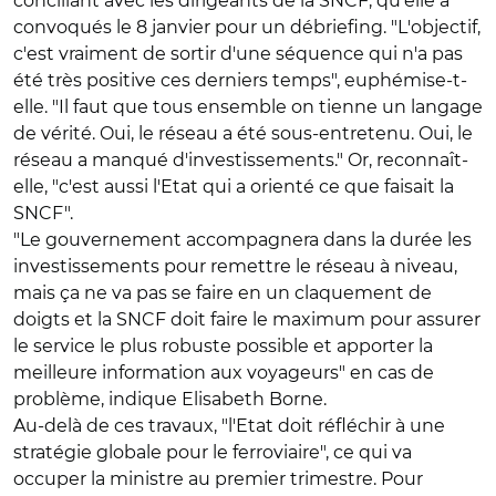
conciliant avec les dirigeants de la SNCF, qu'elle a
convoqués le 8 janvier pour un débriefing. "L'objectif,
c'est vraiment de sortir d'une séquence qui n'a pas
été très positive ces derniers temps", euphémise-t-
elle. "Il faut que tous ensemble on tienne un langage
de vérité. Oui, le réseau a été sous-entretenu. Oui, le
réseau a manqué d'investissements." Or, reconnaît-
elle, "c'est aussi l'Etat qui a orienté ce que faisait la
SNCF".
"Le gouvernement accompagnera dans la durée les
investissements pour remettre le réseau à niveau,
mais ça ne va pas se faire en un claquement de
doigts et la SNCF doit faire le maximum pour assurer
le service le plus robuste possible et apporter la
meilleure information aux voyageurs" en cas de
problème, indique Elisabeth Borne.
Au-delà de ces travaux, "l'Etat doit réfléchir à une
stratégie globale pour le ferroviaire", ce qui va
occuper la ministre au premier trimestre. Pour