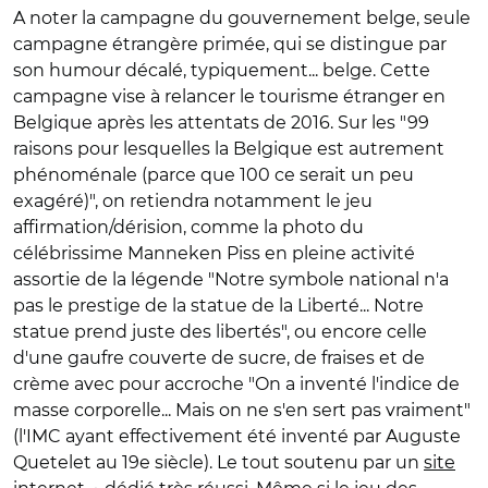
A noter la campagne du gouvernement belge, seule
campagne étrangère primée, qui se distingue par
son humour décalé, typiquement... belge. Cette
campagne vise à relancer le tourisme étranger en
Belgique après les attentats de 2016. Sur les "99
raisons pour lesquelles la Belgique est autrement
phénoménale (parce que 100 ce serait un peu
exagéré)", on retiendra notamment le jeu
affirmation/dérision, comme la photo du
célébrissime Manneken Piss en pleine activité
assortie de la légende "Notre symbole national n'a
pas le prestige de la statue de la Liberté... Notre
statue prend juste des libertés", ou encore celle
d'une gaufre couverte de sucre, de fraises et de
crème avec pour accroche "On a inventé l'indice de
masse corporelle... Mais on ne s'en sert pas vraiment"
(l'IMC ayant effectivement été inventé par Auguste
Quetelet au 19e siècle). Le tout soutenu par un
site