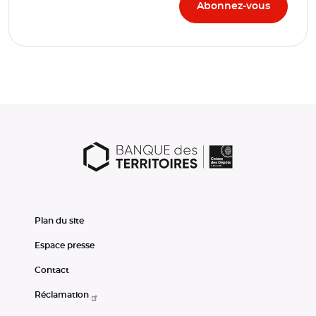
Plan du site
Espace presse
Contact
Réclamation