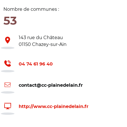
Nombre de communes :
53
143 rue du Château
01150 Chazey-sur-Ain
04 74 61 96 40
contact@cc-plainedelain.fr
http://www.cc-plainedelain.fr