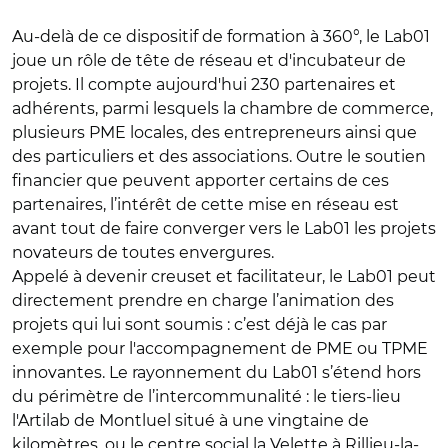
Au-delà de ce dispositif de formation à 360°, le Lab01
joue un rôle de tête de réseau et d'incubateur de
projets. Il compte aujourd'hui 230 partenaires et
adhérents, parmi lesquels la chambre de commerce,
plusieurs PME locales, des entrepreneurs ainsi que
des particuliers et des associations. Outre le soutien
financier que peuvent apporter certains de ces
partenaires, l’intérêt de cette mise en réseau est
avant tout de faire converger vers le Lab01 les projets
novateurs de toutes envergures.
Appelé à devenir creuset et facilitateur, le Lab01 peut
directement prendre en charge l’animation des
projets qui lui sont soumis : c’est déjà le cas par
exemple pour l'accompagnement de PME ou TPME
innovantes. Le rayonnement du Lab01 s’étend hors
du périmètre de l’intercommunalité : le tiers-lieu
l'Artilab de Montluel situé à une vingtaine de
kilomètres, ou le centre social la Velette à Rillieu-la-