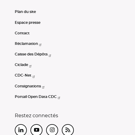
Plan du site
Espace presse
Contact
Réclamation
Caisse des Dépôts
Ciclade
CDC-Net
Consignations
Portail Open Data CDC
Restez connectés
LinkedIn
Youtube
Instagram
RSS