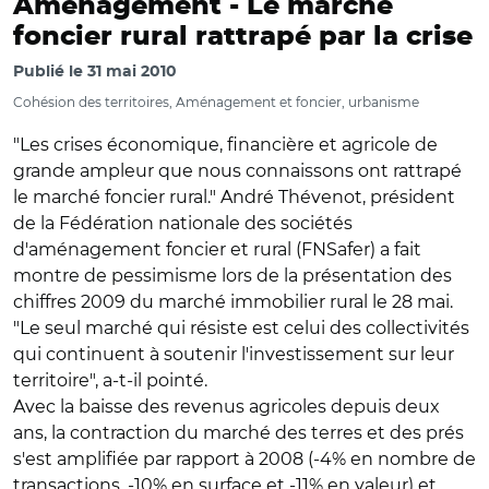
Aménagement -
Le marché
foncier rural rattrapé par la crise
Publié le
31 mai 2010
Cohésion des territoires, Aménagement et foncier, urbanisme
"Les crises économique, financière et agricole de
grande ampleur que nous connaissons ont rattrapé
le marché foncier rural." André Thévenot, président
de la Fédération nationale des sociétés
d'aménagement foncier et rural (FNSafer) a fait
montre de pessimisme lors de la présentation des
chiffres 2009 du marché immobilier rural le 28 mai.
"Le seul marché qui résiste est celui des collectivités
qui continuent à soutenir l'investissement sur leur
territoire", a-t-il pointé.
Avec la baisse des revenus agricoles depuis deux
ans, la contraction du marché des terres et des prés
s'est amplifiée par rapport à 2008 (-4% en nombre de
transactions, -10% en surface et -11% en valeur) et