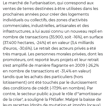
Le marché de l'urbanisation, qui correspond aux
ventes de terres destinées à être utilisées dans les
prochaines années pour créer des logements
individuels ou collectifs, des zones d'activités
commerciales, industrielles, artisanales et des
infrastructures, a lui aussi connu un nouveau repli en
nombre de transactions (35.900, soit -16%), en surface
(37.400 hectares, -24%) et en valeur (3,4 milliards
d'euros, -30,6%). Le retrait des acteurs privés a été
très marqué. Les personnes morales privées, dont les
promoteurs, ont reporté leurs projets et leur retrait
s'est amplifié de manière flagrante en 2009 (-26,2%
en nombre de transactions et -31,4% en valeur)
tandis que les achats des particuliers (hors
lotissement) ont été touchés par le durcissement
des conditions de crédit (-17,9% en nombre). Par
contre, le secteur public a joué le rôle d'"amortisseur
de la crise", a souligné la FNSafer. Malgré la baisse de
leurs recettes (droits de mutation et impôts locaux),