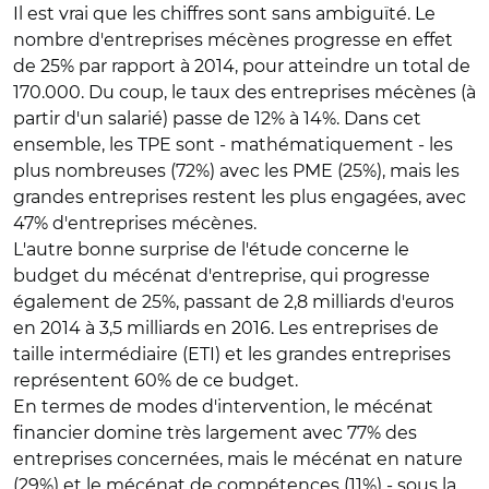
Il est vrai que les chiffres sont sans ambiguïté. Le
nombre d'entreprises mécènes progresse en effet
de 25% par rapport à 2014, pour atteindre un total de
170.000. Du coup, le taux des entreprises mécènes (à
partir d'un salarié) passe de 12% à 14%. Dans cet
ensemble, les TPE sont - mathématiquement - les
plus nombreuses (72%) avec les PME (25%), mais les
grandes entreprises restent les plus engagées, avec
47% d'entreprises mécènes.
L'autre bonne surprise de l'étude concerne le
budget du mécénat d'entreprise, qui progresse
également de 25%, passant de 2,8 milliards d'euros
en 2014 à 3,5 milliards en 2016. Les entreprises de
taille intermédiaire (ETI) et les grandes entreprises
représentent 60% de ce budget.
En termes de modes d'intervention, le mécénat
financier domine très largement avec 77% des
entreprises concernées, mais le mécénat en nature
(29%) et le mécénat de compétences (11%) - sous la