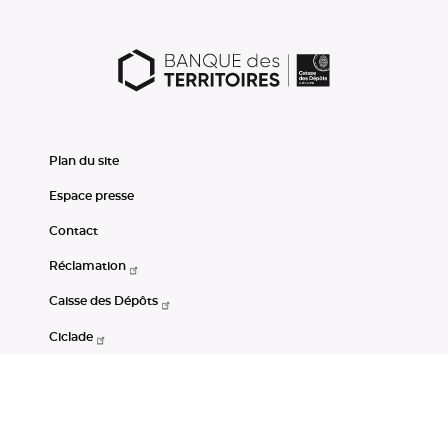
Plan du site
Espace presse
Contact
Réclamation
Caisse des Dépôts
Ciclade
CDC-Net
Consignations
Portail Open Data CDC