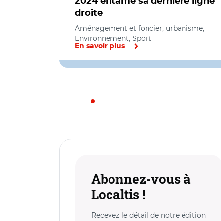
2024 entame sa dernière ligne
droite
Aménagement et foncier, urbanisme,
Environnement, Sport
En savoir plus
Abonnez-vous à
Localtis !
Recevez le détail de notre édition