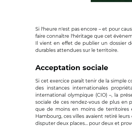
Si l'heure n'est pas encore – et pour ca
faire connaître l'héritage que cet évènem
Il vient en effet de publier un dossier 
durables attendues sur le territoire.
Acceptation sociale
Si cet exercice paraît tenir de la simp
des instances internationales propriét
international olympique (CIO) –, la pré
sociale de ces rendez-vous de plus en pl
que de moins en moins de territoires e
Hambourg, ces villes avaient retiré leurs
disputer deux places… pour deux et prov