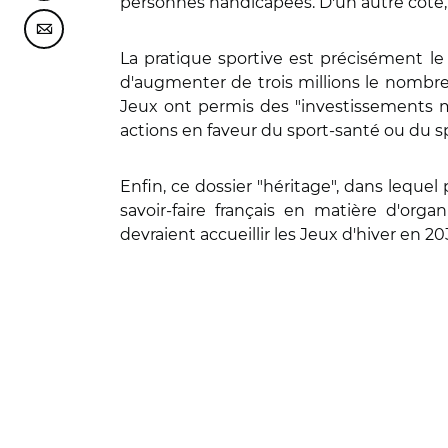
personnes handicapées. D'un autre côté, c
Partager cette page sur Courriel
La pratique sportive est précisément l
d'augmenter de trois millions le nombre 
Jeux ont permis des "investissements ma
actions en faveur du sport-santé ou du s
Enfin, ce dossier "héritage", dans lequel
savoir-faire français en matière d'org
devraient accueillir les Jeux d'hiver en 203