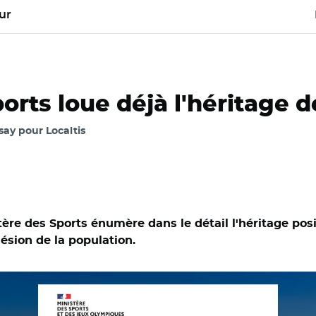
ur
orts loue déjà l'héritage d
ay pour Localtis
tère des Sports énumère dans le détail l'héritage posi
ésion de la population.
Sports et des Jeux olympiques et paralympiques et Adobe stock