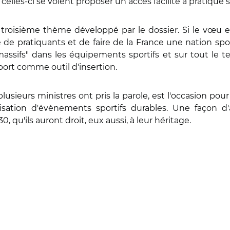
elles-ci se voient proposer un accès facilité à pratique s
e troisième thème développé par le dossier. Si le v
de pratiquants et de faire de la France une nation spor
ssifs" dans les équipements sportifs et sur tout le te
port comme outil d'insertion.
 plusieurs ministres ont pris la parole, est l'occasion 
anisation d'évènements sportifs durables. Une façon 
0, qu'ils auront droit, eux aussi, à leur héritage.