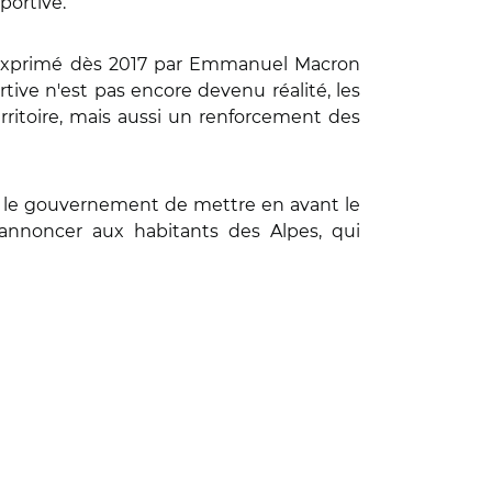
portive.
œu exprimé dès 2017 par Emmanuel Macron
tive n'est pas encore devenu réalité, les
rritoire, mais aussi un renforcement des
pour le gouvernement de mettre en avant le
d'annoncer aux habitants des Alpes, qui