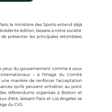
aris, le ministère des Sports entend déjà
cédente édition, laissera à notre société.
in de présenter les principales retombées
à. Aux yeux du gouvernement comme à ceux
 internationaux
– à l'image du Comité
t une manière de renforcer l'acceptation
sances qu'ils peuvent entraîner, au point
s des référendums organisés à Boston et
ux d'été, laissant Paris et Los Angeles se
ège du CIO.