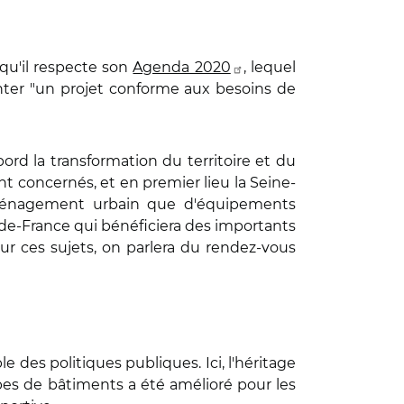
qu'il respecte son
Agenda 2020
, lequel
nter "un projet conforme aux besoins de
bord la transformation du territoire et du
nt concernés, et en premier lieu la Seine-
d'aménagement urbain que d'équipements
e-de-France qui bénéficiera des importants
ur ces sujets, on parlera du rendez-vous
des politiques publiques. Ici, l'héritage
ypes de bâtiments a été amélioré pour les