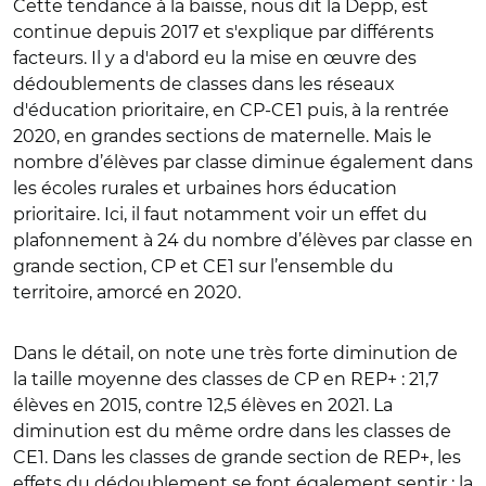
Cette tendance à la baisse, nous dit la Depp, est
continue depuis 2017 et s'explique par différents
facteurs. Il y a d'abord eu la mise en œuvre des
dédoublements de classes dans les réseaux
d'éducation prioritaire, en CP-CE1 puis, à la rentrée
2020, en grandes sections de maternelle. Mais le
nombre d’élèves par classe diminue également dans
les écoles rurales et urbaines hors éducation
prioritaire. Ici, il faut notamment voir un effet du
plafonnement à 24 du nombre d’élèves par classe en
grande section, CP et CE1 sur l’ensemble du
territoire, amorcé en 2020.
Dans le détail, on note une très forte diminution de
la taille moyenne des classes de CP en REP+ : 21,7
élèves en 2015, contre 12,5 élèves en 2021. La
diminution est du même ordre dans les classes de
CE1. Dans les classes de grande section de REP+, les
effets du dédoublement se font également sentir : la