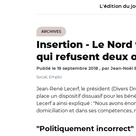
L'édition du jo
ARCHIVES
Insertion -
Le Nord 
qui refusent deux 
Publié le
19 septembre 2018
par
Jean-Noël 
Social, Emploi
Jean-René Lecerf, le président (Divers D
place un dispositif dissuasif pour les bé
Lecerf a ainsi expliqué : "Nous avons éno
domiciliation et dans ses compétences, n
"Politiquement incorrect"