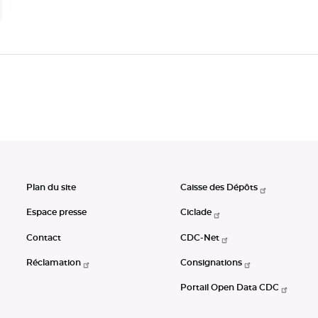
Plan du site
Caisse des Dépôts
Espace presse
Ciclade
Contact
CDC-Net
Réclamation
Consignations
Portail Open Data CDC