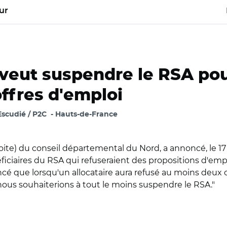
ur
veut suspendre le RSA pour
offres d'emploi
Escudié / P2C
Hauts-de-France
roite) du conseil départemental du Nord, a annoncé, le 
néficiaires du RSA qui refuseraient des propositions d'em
ncé que lorsqu'un allocataire aura refusé au moins deux 
ous souhaiterions à tout le moins suspendre le RSA."