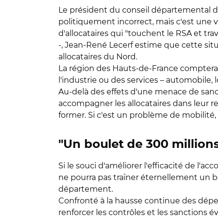
Le président du conseil départemental du
politiquement incorrect, mais c'est une v
d'allocataires qui "touchent le RSA et tra
-, Jean-René Lecerf estime que cette sit
allocataires du Nord.
La région des Hauts-de-France comptera
l'industrie ou des services – automobile, l
Au-delà des effets d'une menace de sanc
accompagner les allocataires dans leur r
former. Si c'est un problème de mobilité,
"Un boulet de 300 million
Si le souci d'améliorer l'efficacité de l
ne pourra pas traîner éternellement un b
département.
Confronté à la hausse continue des dépen
renforcer les contrôles et les sanctions