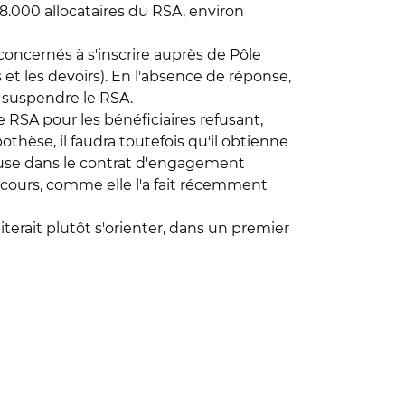
08.000 allocataires du RSA, environ
 concernés à s'inscrire auprès de Pôle
 et les devoirs). En l'absence de réponse,
e suspendre le RSA.
 RSA pour les bénéficiaires refusant,
othèse, il faudra toutefois qu'il obtienne
clause dans le contrat d'engagement
ecours, comme elle l'a fait récemment
terait plutôt s'orienter, dans un premier