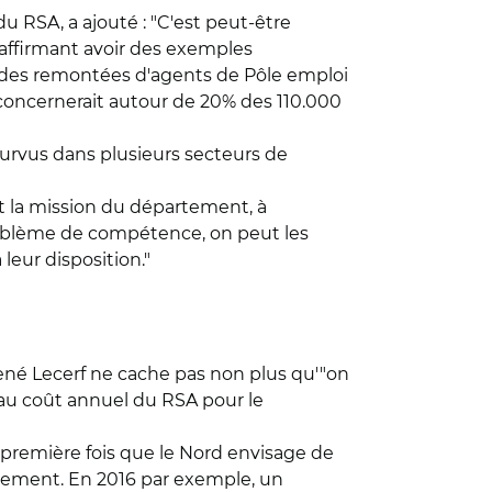
 RSA, a ajouté : "C'est peut-être
, affirmant avoir des exemples
tir des remontées d'agents de Pôle emploi
 concernerait autour de 20% des 110.000
urvus dans plusieurs secteurs de
t la mission du département, à
problème de compétence, on peut les
leur disposition."
-René Lecerf ne cache pas non plus qu'"on
 au coût annuel du RSA pour le
 première fois que le Nord envisage de
gnement. En 2016 par exemple, un