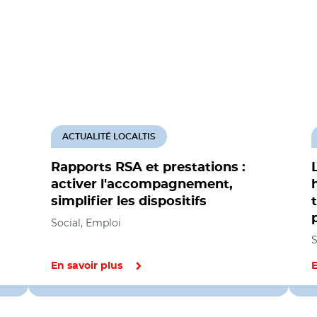
ACTUALITÉ LOCALTIS
Rapports RSA et prestations :
activer l'accompagnement,
simplifier les dispositifs
Social, Emploi
S
En savoir plus
E