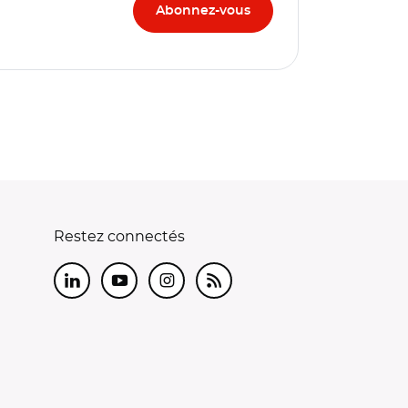
Restez connectés
LinkedIn
Youtube
Instagram
RSS