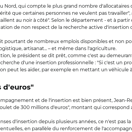
 Nord, qui compte le plus grand nombre d'allocataires du
érité que certaines personnes ne veulent pas travailler"
vaillent au noir à côté". Selon le département - et à par
uation de non respect de la recherche active d'insertion
it pourtant de nombreux emplois disponibles et non po
ogistique, artisanat... – et même dans l'agriculture.
tion, le président se dit prêt, comme c'est au demeuran
echerche d'une insertion professionnelle : "Si c'est un 
 on peut les aider, par exemple en mettant un véhicule à 
s d'euros"
'accompagnement et de l'insertion est bien présent, Jean
oulet de 300 millions d'euros", montant qui correspond
ses d'insertion depuis plusieurs années, ce n'est pas la
 éventuelles, en parallèle du renforcement de l'accompa