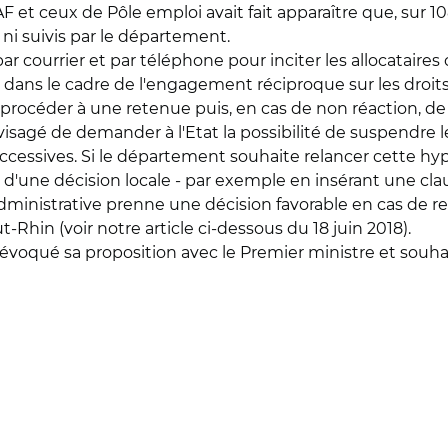
F et ceux de Pôle emploi avait fait apparaître que, sur 1
, ni suivis par le département.
r courrier et par téléphone pour inciter les allocataires
e dans le cadre de l'engagement réciproque sur les droits
é procéder à une retenue puis, en cas de non réaction, d
isagé de demander à l'Etat la possibilité de suspendre le
uccessives. Si le département souhaite relancer cette hyp
que d'une décision locale - par exemple en insérant une 
administrative prenne une décision favorable en cas de r
Rhin (voir notre article ci-dessous du 18 juin 2018).
évoqué sa proposition avec le Premier ministre et souhai