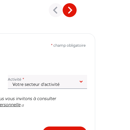
*
champ obligatoire
(champ obligatoire)
Activité
us vous invitons à consulter
ersonnelle