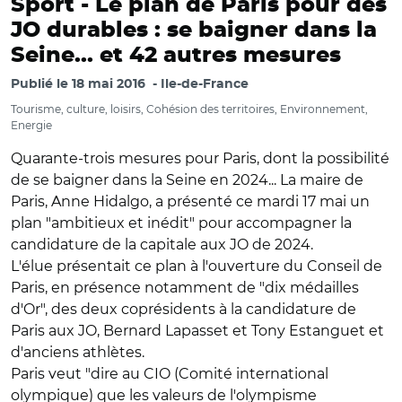
Sport -
Le plan de Paris pour des
JO durables : se baigner dans la
Seine... et 42 autres mesures
Publié le
18 mai 2016
Ile-de-France
Tourisme, culture, loisirs, Cohésion des territoires, Environnement,
Energie
Quarante-trois mesures pour Paris, dont la possibilité
de se baigner dans la Seine en 2024... La maire de
Paris, Anne Hidalgo, a présenté ce mardi 17 mai un
plan "ambitieux et inédit" pour accompagner la
candidature de la capitale aux JO de 2024.
L'élue présentait ce plan à l'ouverture du Conseil de
Paris, en présence notamment de "dix médailles
d'Or", des deux coprésidents à la candidature de
Paris aux JO, Bernard Lapasset et Tony Estanguet et
d'anciens athlètes.
Paris veut "dire au CIO (Comité international
olympique) que les valeurs de l'olympisme