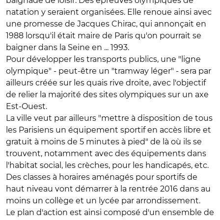
baignade de loisir. Des épreuves olympiques de
natation y seraient organisées. Elle renoue ainsi avec
une promesse de Jacques Chirac, qui annonçait en
1988 lorsqu'il était maire de Paris qu'on pourrait se
baigner dans la Seine en ... 1993.
Pour développer les transports publics, une "ligne
olympique" - peut-être un "tramway léger" - sera par
ailleurs créée sur les quais rive droite, avec l'objectif
de relier la majorité des sites olympiques sur un axe
Est-Ouest.
La ville veut par ailleurs "mettre à disposition de tous
les Parisiens un équipement sportif en accès libre et
gratuit à moins de 5 minutes à pied" de là où ils se
trouvent, notamment avec des équipements dans
l'habitat social, les crèches, pour les handicapés, etc.
Des classes à horaires aménagés pour sportifs de
haut niveau vont démarrer à la rentrée 2016 dans au
moins un collège et un lycée par arrondissement.
Le plan d'action est ainsi composé d'un ensemble de