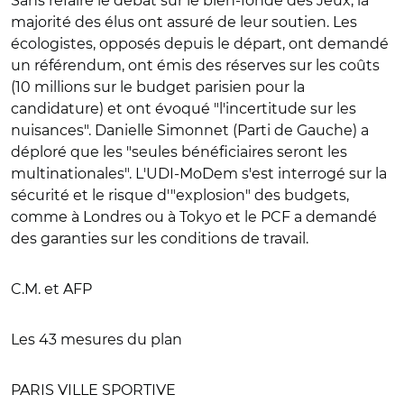
Sans refaire le débat sur le bien-fondé des Jeux, la
majorité des élus ont assuré de leur soutien. Les
écologistes, opposés depuis le départ, ont demandé
un référendum, ont émis des réserves sur les coûts
(10 millions sur le budget parisien pour la
candidature) et ont évoqué "l'incertitude sur les
nuisances". Danielle Simonnet (Parti de Gauche) a
déploré que les "seules bénéficiaires seront les
multinationales". L'UDI-MoDem s'est interrogé sur la
sécurité et le risque d'"explosion" des budgets,
comme à Londres ou à Tokyo et le PCF a demandé
des garanties sur les conditions de travail.
C.M. et AFP
Les 43 mesures du plan
PARIS VILLE SPORTIVE