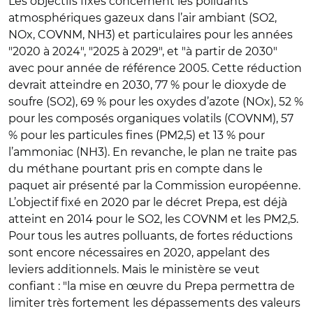
Les objectifs fixés concernent les polluants
atmosphériques gazeux dans l’air ambiant (SO2,
NOx, COVNM, NH3) et particulaires pour les années
"2020 à 2024", "2025 à 2029", et "à partir de 2030"
avec pour année de référence 2005. Cette réduction
devrait atteindre en 2030, 77 % pour le dioxyde de
soufre (SO2), 69 % pour les oxydes d’azote (NOx), 52 %
pour les composés organiques volatils (COVNM), 57
% pour les particules fines (PM2,5) et 13 % pour
l’ammoniac (NH3). En revanche, le plan ne traite pas
du méthane pourtant pris en compte dans le
paquet air présenté par la Commission européenne.
L’objectif fixé en 2020 par le décret Prepa, est déjà
atteint en 2014 pour le SO2, les COVNM et les PM2,5.
Pour tous les autres polluants, de fortes réductions
sont encore nécessaires en 2020, appelant des
leviers additionnels. Mais le ministère se veut
confiant : "la mise en œuvre du Prepa permettra de
limiter très fortement les dépassements des valeurs