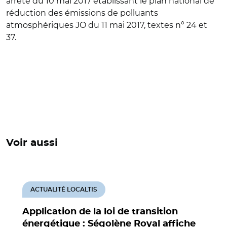
arrêté du 10 mai 2017 établissant le plan national de
réduction des émissions de polluants
atmosphériques JO du 11 mai 2017, textes n° 24 et
37.
Voir aussi
ACTUALITÉ LOCALTIS
Application de la loi de transition
énergétique : Ségolène Royal affiche