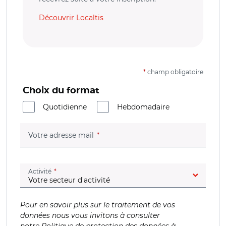
Découvrir Localtis
*
champ obligatoire
Choix du format
Quotidienne
Hebdomadaire
(champ obligatoire)
Votre adresse mail
(champ obligatoire)
Activité
Pour en savoir plus sur le traitement de vos
données nous vous invitons à consulter
notre
Politique de protection des données à