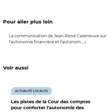
Pour aller plus loin
La communication de Jean-René Cazeneuve sur
l’autonomie financière et l’autonom…
Voir aussi
ACTUALITÉ LOCALTIS
Les pistes de la Cour des comptes
pour conforter l'autonomie des