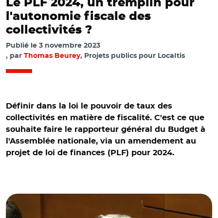
Le PLF 2024, un tremplin pour
l'autonomie fiscale des
collectivités ?
Publié le
3 novembre 2023
par
Thomas Beurey
, Projets publics pour Localtis
Définir dans la loi le pouvoir de taux des
collectivités en matière de fiscalité. C'est ce que
souhaite faire le rapporteur général du Budget à
l'Assemblée nationale, via un amendement au
projet de loi de finances (PLF) pour 2024.
© Capture vidéo Assemblée nationale/ Jean-René
Cazeneuve le 31 octobre