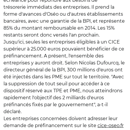
échéance pour répondre aux besoins de
trésorerie immédiats des entreprises. Il prend la
forme d'avances d'Oséo ou d'autres établissements
bancaires, avec une garantie de la BPI, et représente
85% du montant remboursable en 2014. Les 15%
restants seront donc versés l'an prochain.
Jusqu'ici, seules les entreprises éligibles à un CICE
supérieur à 25.000 euros pouvaient bénéficier de ce
préfinancement. A présent, l'ensemble des
entreprises y auront droit. Selon Nicolas Dufourcq, le
directeur général de la BPI, 300 millions d'euros ont
été injectés dans les PME sur tout le territoire. "Avec
la suppression de tout seuil pour accéder à ce
dispositif réservé aux TPE et PME, nous atteindrons
rapidement l'objectif des 2 milliards d'euros
préfinancés fixés par le gouvernement", a-t-il
déclaré.
Les entreprises concernées doivent adresser leur
demande de préfinancement sur le site
cice-oseo.fr