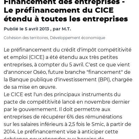
Financement des entreprises -
Le préfinancement du CICE
étendu à toutes les entreprises
Publié le
5 avril 2013
par
M.T.
Cohésion des territoires, Développement économique
Le préfinancement du crédit d'impôt compétitivité
et emploi (CICE) a été étendu aux très petites
entreprises, à compter du 5 avril. C'est ce que vient
d'annoncer Oséo, future branche "financement" de
la Banque publique d'investissement (BPI), chargée
de sa mise en œuvre.
Le CICE est l'un des principaux instruments du
pacte de compétitivité lancé en novembre dernier
par le gouvernement. Il doit permettre aux
entreprises de récupérer 6% des rémunérations
sur les salaires inférieurs à 2,5 fois le Smic, à partir de
2014. Le préfinancement vise à anticiper cette