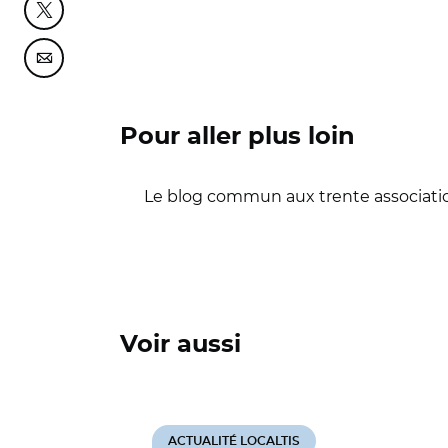
Partager cette page sur Twitter
Partager cette page sur Courriel
Pour aller plus loin
Le blog commun aux trente associatio
Voir aussi
ACTUALITÉ LOCALTIS