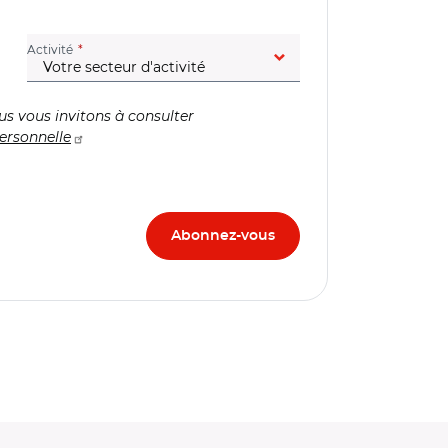
(champ obligatoire)
Activité
us vous invitons à consulter
ersonnelle