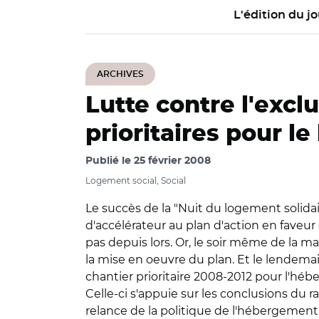
L'édition du jo
ARCHIVES
Lutte contre l'excl
prioritaires pour l
Publié le
25 février 2008
Logement social, Social
Le succès de la "Nuit du logement solidai
d'accélérateur au plan d'action en faveur
pas depuis lors. Or, le soir même de la 
la mise en oeuvre du plan. Et le lendemai
chantier prioritaire 2008-2012 pour l'hé
Celle-ci s'appuie sur les conclusions du 
relance de la politique de l'hébergement