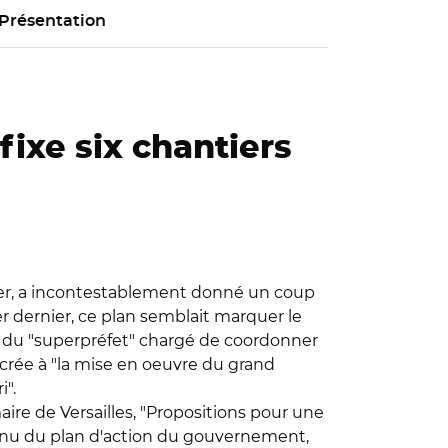
Présentation
fixe six chantiers
vrier, a incontestablement donné un coup
er dernier, ce plan semblait marquer le
on du "superpréfet" chargé de coordonner
sacrée à "la mise en oeuvre du grand
".
aire de Versailles, "Propositions pour une
ntenu du plan d'action du gouvernement,