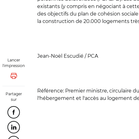
existants (y compris en négociant à cette 
des objectifs du plan de cohésion sociale
la construction de 20.000 logements très 
Jean-Noël Escudié / PCA
Lancer
l'impression
Lancer l'impression
Référence
: Premier ministre, circulaire 
Partager
l'hébergement et l'accès au logement de
sur
Partager cette page sur Facebook
Partager cette page sur Linkedin