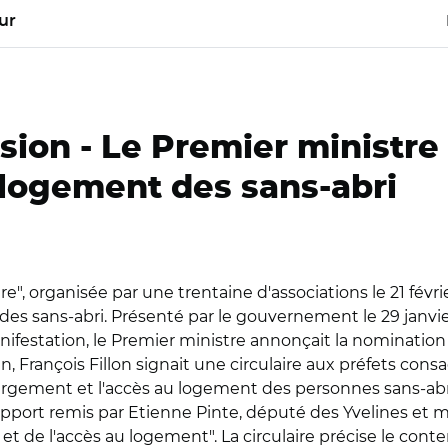
ur
usion -
Le Premier ministre 
e logement des sans-abri
re", organisée par une trentaine d'associations le 21 fé
 des sans-abri. Présenté par le gouvernement le 29 janvi
manifestation, le Premier ministre annonçait la nominati
n, François Fillon signait une circulaire aux préfets con
bergement et l'accès au logement des personnes sans-abri
rapport remis par Etienne Pinte, député des Yvelines et m
 et de l'accès au logement". La circulaire précise le co