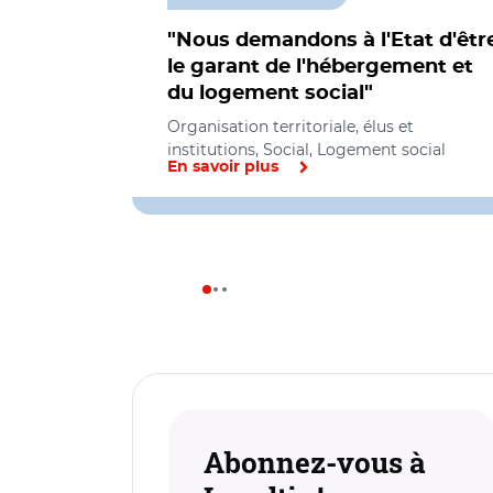
"Nous demandons à l'Etat d'êtr
le garant de l'hébergement et
du logement social"
Organisation territoriale, élus et
institutions, Social, Logement social
En savoir plus
Abonnez-vous à