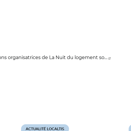
ns organisatrices de La Nuit du logement so…
ACTUALITÉ LOCALTIS