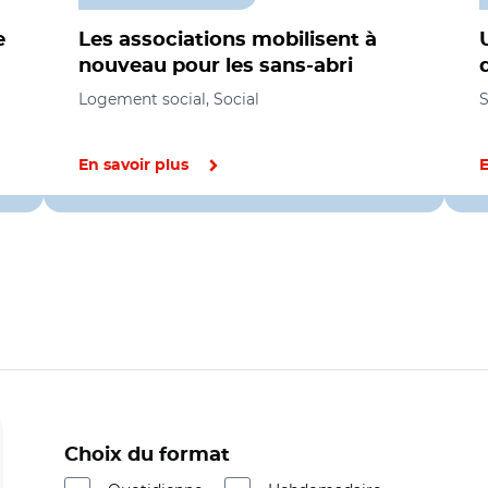
e
Les associations mobilisent à
nouveau pour les sans-abri
Logement social, Social
S
En savoir plus
E
Choix du format