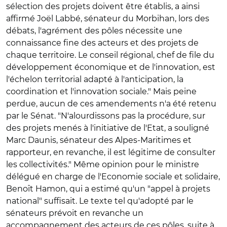
sélection des projets doivent être établis, a ainsi
affirmé Joël Labbé, sénateur du Morbihan, lors des
débats, l'agrément des pôles nécessite une
connaissance fine des acteurs et des projets de
chaque territoire. Le conseil régional, chef de file du
développement économique et de l'innovation, est
l'échelon territorial adapté à l'anticipation, la
coordination et l'innovation sociale." Mais peine
perdue, aucun de ces amendements n'a été retenu
par le Sénat. "N'alourdissons pas la procédure, sur
des projets menés à l'initiative de l'Etat, a souligné
Marc Daunis, sénateur des Alpes-Maritimes et
rapporteur, en revanche, il est légitime de consulter
les collectivités." Même opinion pour le ministre
délégué en charge de l'Economie sociale et solidaire,
Benoît Hamon, qui a estimé qu'un "appel à projets
national" suffisait. Le texte tel qu'adopté par le
sénateurs prévoit en revanche un
accompagnement des acteurs de ces pôles, suite à