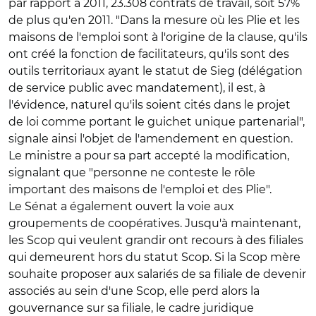
par rapport à 2011, 23.308 contrats de travail, soit 57%
de plus qu'en 2011. "Dans la mesure où les Plie et les
maisons de l'emploi sont à l'origine de la clause, qu'ils
ont créé la fonction de facilitateurs, qu'ils sont des
outils territoriaux ayant le statut de Sieg (délégation
de service public avec mandatement), il est, à
l'évidence, naturel qu'ils soient cités dans le projet
de loi comme portant le guichet unique partenarial",
signale ainsi l'objet de l'amendement en question.
Le ministre a pour sa part accepté la modification,
signalant que "personne ne conteste le rôle
important des maisons de l'emploi et des Plie".
Le Sénat a également ouvert la voie aux
groupements de coopératives. Jusqu'à maintenant,
les Scop qui veulent grandir ont recours à des filiales
qui demeurent hors du statut Scop. Si la Scop mère
souhaite proposer aux salariés de sa filiale de devenir
associés au sein d'une Scop, elle perd alors la
gouvernance sur sa filiale, le cadre juridique