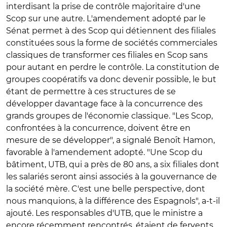
interdisant la prise de contrôle majoritaire d'une
Scop sur une autre. L'amendement adopté par le
Sénat permet à des Scop qui détiennent des filiales
constituées sous la forme de sociétés commerciales
classiques de transformer ces filiales en Scop sans
pour autant en perdre le contrôle. La constitution de
groupes coopératifs va donc devenir possible, le but
étant de permettre à ces structures de se
développer davantage face à la concurrence des
grands groupes de l'économie classique. "Les Scop,
confrontées à la concurrence, doivent être en
mesure de se développer", a signalé Benoît Hamon,
favorable à l'amendement adopté. "Une Scop du
bâtiment, UTB, qui a près de 80 ans, a six filiales dont
les salariés seront ainsi associés à la gouvernance de
la société mère. C'est une belle perspective, dont
nous manquions, à la différence des Espagnols", a-t-il
ajouté. Les responsables d'UTB, que le ministre a
encore récemment rencontrés, étaient de fervents