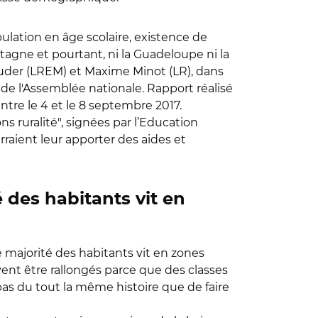
pulation en âge scolaire, existence de
tagne et pourtant, ni la Guadeloupe ni la
tuder (LREM) et Maxime Minot (LR), dans
n de l'Assemblée nationale. Rapport réalisé
entre le 4 et le 8 septembre 2017.
 ruralité", signées par l’Education
aient leur apporter des aides et
é des habitants vit en
e majorité des habitants vit en zones
vent être rallongés parce que des classes
pas du tout la même histoire que de faire