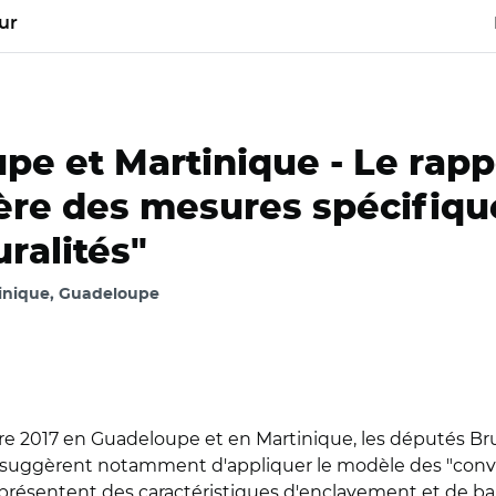
ur
pe et Martinique -
Le rapp
re des mesures spécifiqu
ralités"
inique, Guadeloupe
aire 2017 en Guadeloupe et en Martinique, les députés 
suggèrent notamment d'appliquer le modèle des "conventi
, présentent des caractéristiques d'enclavement et de 