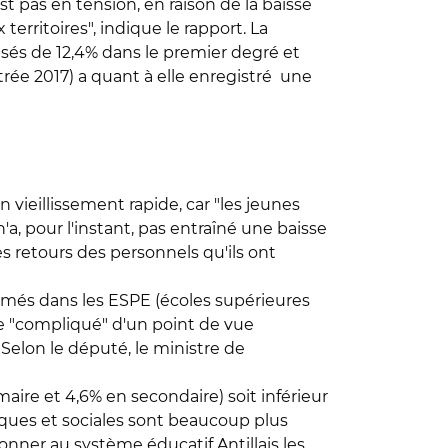
 pas en tension, en raison de la baisse
erritoires", indique le rapport. La
risés de 12,4% dans le premier degré et
trée 2017) a quant à elle enregistré une
n vieillissement rapide, car "les jeunes
a, pour l'instant, pas entraîné une baisse
 retours des personnels qu'ils ont
rmés dans les ESPE (écoles supérieures
ste "compliqué" d'un point de vue
. Selon le député, le ministre de
ire et 4,6% en secondaire) soit inférieur
iques et sociales sont beaucoup plus
donner au système éducatif Antillais les