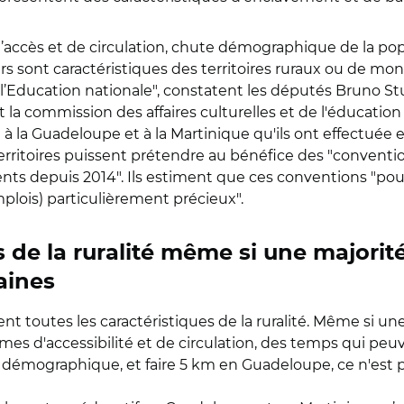
és d’accès et de circulation, chute démographique de la po
s sont caractéristiques des territoires ruraux ou de mon
 l’Education nationale", constatent les députés Bruno S
t la commission des affaires culturelles et de l'éducatio
e à la Guadeloupe et à la Martinique qu'ils ont effectuée 
ritoires puissent prétendre au bénéfice des "conventions
s depuis 2014". Ils estiment que ces conventions "pourr
lois) particulièrement précieux".
s de la ruralité même si une majorit
aines
t toutes les caractéristiques de la ruralité. Même si un
lèmes d'accessibilité et de circulation, des temps qui peu
se démographique, et faire 5 km en Guadeloupe, ce n'est 