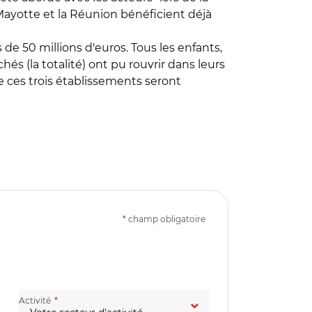
 Mayotte et la Réunion bénéficient déjà
de 50 millions d'euros. Tous les enfants,
hés (la totalité) ont pu rouvrir dans leurs
de ces trois établissements seront
*
champ obligatoire
(champ obligatoire)
Activité