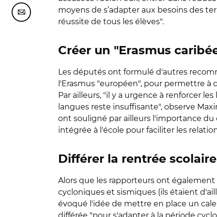
moyens de s’adapter aux besoins des territ
Partager cette page sur Courriel
réussite de tous les élèves".
Créer un "Erasmus caribé
Les députés ont formulé d'autres recomm
l'Erasmus "européen", pour permettre à de
Par ailleurs, "il y a urgence à renforcer l
langues reste insuffisante", observe Maxi
ont souligné par ailleurs l'importance du
intégrée à l'école pour faciliter les relatio
Différer la rentrée scolai
Alors que les rapporteurs ont également f
cycloniques et sismiques (ils étaient d'ai
évoqué l'idée de mettre en place un calen
différée "pour s'adapter à la période cycl