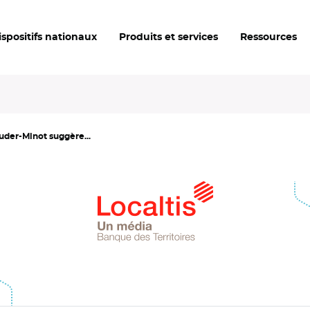
ispositifs nationaux
Produits et services
Ressources
uder-Minot suggère...