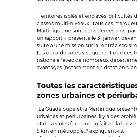
"Territoires isolés et enclavés, difficult
classes multi-niveaux : tous ces marqueur
Martinique ne sont considérées ainsi par
un
rapport
présenté le 31 janvier, devan
suite à une mission sur la rentrée scolair
Les deux députés y suggèrent que ces ter
nationale "avec de nombreux département
avantages (notamment en dotation d’emp
Toutes les caractéristique
zones urbaines et périurb
"La Guadeloupe et la Martinique présenten
urbaines et périurbaines, il y a des prob
et des écoles ferment du fait de la bais
5 km en métropole..." expliquent-ils.