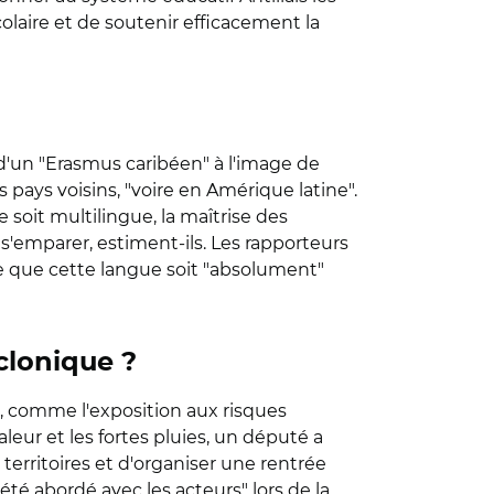
colaire et de soutenir efficacement la
'un "Erasmus caribéen" à l'image de
pays voisins, "voire en Amérique latine".
e soit multilingue, la maîtrise des
s'emparer, estiment-ils. Les rapporteurs
fie que cette langue soit "absolument"
yclonique ?
", comme l'exposition aux risques
aleur et les fortes pluies, un député a
territoires et d'organiser une rentrée
été abordé avec les acteurs" lors de la