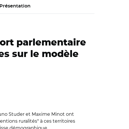
Présentation
ort parlementaire
es sur le modèle
Bruno Studer et Maxime Minot ont
ons ruralités" à ces territoires
baisse démographique.