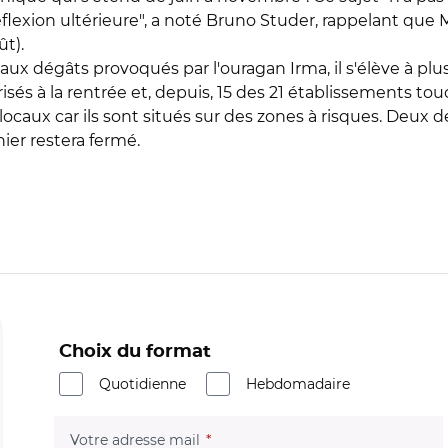
 réflexion ultérieure", a noté Bruno Studer, rappelant que
ût).
ux dégâts provoqués par l'ouragan Irma, il s'élève à plus 
isés à la rentrée et, depuis, 15 des 21 établissements touc
 locaux car ils sont situés sur des zones à risques. Deux 
nier restera fermé.
Choix du format
Quotidienne
Hebdomadaire
(champ obligatoire)
Votre adresse mail