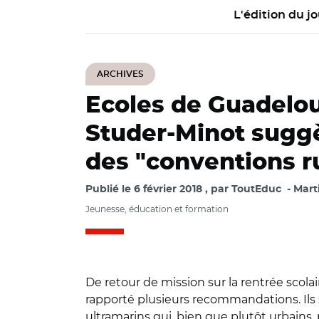
L'édition du jo
ARCHIVES
Ecoles de Guadelou
Studer-Minot suggè
des "conventions ru
Publié le
6 février 2018
par
ToutEduc
Mart
Jeunesse, éducation et formation
De retour de mission sur la rentrée scol
rapporté plusieurs recommandations. Ils 
ultramarins qui, bien que plutôt urbains