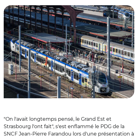
"On l'avait longtemps pensé, le Grand Est et
Strasbourg l'ont fait", s'est enflammé le PDG de la
SNCF Jean-Pierre Farandou lors d'une présentation à