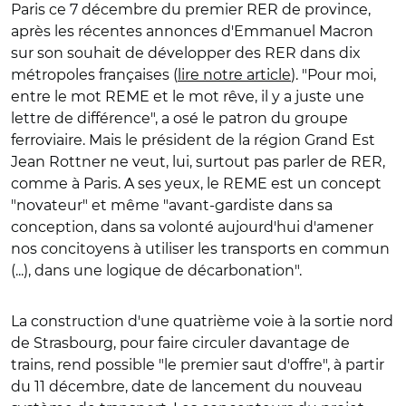
Paris ce 7 décembre du premier RER de province,
après les récentes annonces d'Emmanuel Macron
sur son souhait de développer des RER dans dix
métropoles françaises (
lire notre article
). "Pour moi,
entre le mot REME et le mot rêve, il y a juste une
lettre de différence", a osé le patron du groupe
ferroviaire. Mais le président de la région Grand Est
Jean Rottner ne veut, lui, surtout pas parler de RER,
comme à Paris. A ses yeux, le REME est un concept
"novateur" et même "avant-gardiste dans sa
conception, dans sa volonté aujourd'hui d'amener
nos concitoyens à utiliser les transports en commun
(...), dans une logique de décarbonation".
La construction d'une quatrième voie à la sortie nord
de Strasbourg, pour faire circuler davantage de
trains, rend possible "le premier saut d'offre", à partir
du 11 décembre, date de lancement du nouveau