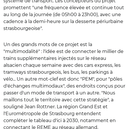
système de transport. Les concepteurs du projet
promettent "une fréquence élevée et continue tout
au long de la journée (de 05h00 à 23h00), avec une
cadence à la demi-heure sur la desserte périurbaine
strasbourgeoise".
Un des grands mots de ce projet est la
"multimodalité" : l'idée est de connecter le millier de
trains supplémentaires injectés sur le réseau
alsacien chaque semaine avec des cars express, les
tramways strasbourgeois, les bus, les parkings à
vélo... Un autre mot-clef est donc "PEM", pour "pôles
d'échanges multimodaux", des endroits conçus pour
passer d'un mode de transport à un autre. "Nous
maillons tout le territoire avec cette stratégie", a
souligné Jean Rottner. La région Grand Est et
l'Eurométropole de Strasbourg entendent
compléter le tableau d'ici à 2030, notamment en
connectant le REME au réseau allemand.