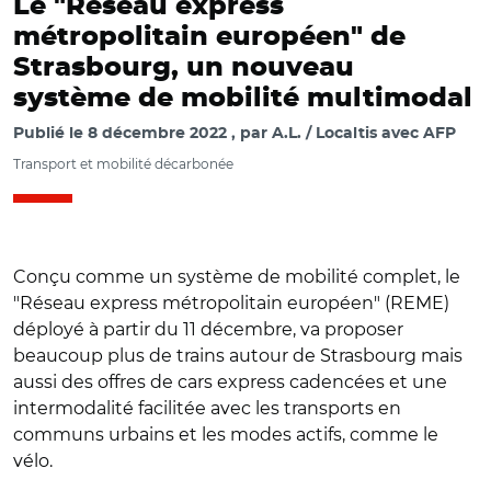
Le "Réseau express
métropolitain européen" de
Strasbourg, un nouveau
système de mobilité multimodal
Publié le
8 décembre 2022
par
A.L. / Localtis avec AFP
Transport et mobilité décarbonée
Conçu comme un système de mobilité complet, le
"Réseau express métropolitain européen" (REME)
déployé à partir du 11 décembre, va proposer
beaucoup plus de trains autour de Strasbourg mais
aussi des offres de cars express cadencées et une
intermodalité facilitée avec les transports en
communs urbains et les modes actifs, comme le
vélo.
© StrasbourgEurométropole ©JFBadias