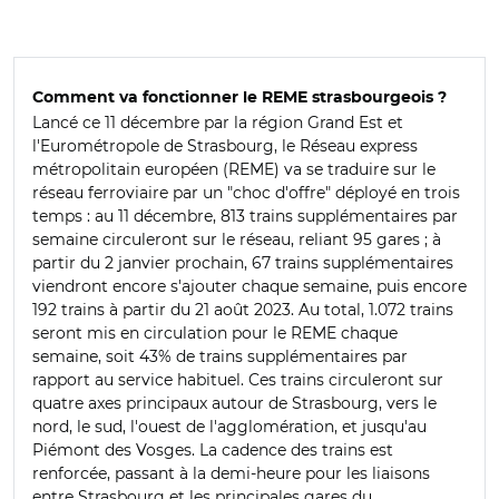
Comment va fonctionner le REME strasbourgeois ?
Lancé ce 11 décembre par la région Grand Est et
l'Eurométropole de Strasbourg, le Réseau express
métropolitain européen (REME) va se traduire sur le
réseau ferroviaire par un "choc d'offre" déployé en trois
temps : au 11 décembre, 813 trains supplémentaires par
semaine circuleront sur le réseau, reliant 95 gares ; à
partir du 2 janvier prochain, 67 trains supplémentaires
viendront encore s'ajouter chaque semaine, puis encore
192 trains à partir du 21 août 2023. Au total, 1.072 trains
seront mis en circulation pour le REME chaque
semaine, soit 43% de trains supplémentaires par
rapport au service habituel. Ces trains circuleront sur
quatre axes principaux autour de Strasbourg, vers le
nord, le sud, l'ouest de l'agglomération, et jusqu'au
Piémont des Vosges.
La cadence des trains est
renforcée, passant à la demi-heure pour les liaisons
entre Strasbourg et les principales gares du