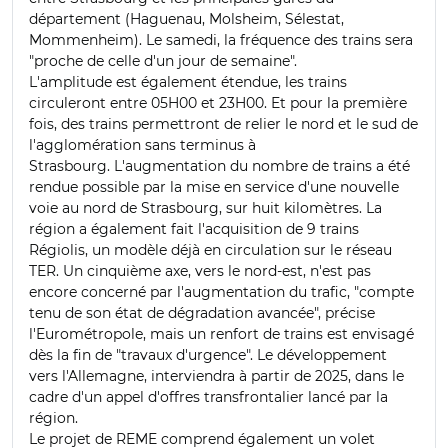
département (Haguenau, Molsheim, Sélestat,
Mommenheim). Le samedi, la fréquence des trains sera
"proche de celle d'un jour de semaine".
L'amplitude est également étendue, les trains
circuleront entre 05H00 et 23H00. Et pour la première
fois, des trains permettront de relier le nord et le sud de
l'agglomération sans terminus à
Strasbourg.
L'augmentation du nombre de trains a été
rendue possible par la mise en service d'une nouvelle
voie au nord de Strasbourg, sur huit kilomètres. La
région a également fait l'acquisition de 9 trains
Régiolis, un modèle déjà en circulation sur le réseau
TER.
Un cinquième axe, vers le nord-est, n'est pas
encore concerné par l'augmentation du trafic, "compte
tenu de son état de dégradation avancée", précise
l'Eurométropole, mais un renfort de trains est envisagé
dès la fin de "travaux d'urgence".
Le développement
vers l'Allemagne, interviendra à partir de 2025, dans le
cadre d'un appel d'offres transfrontalier lancé par la
région.
Le projet de REME comprend également un volet