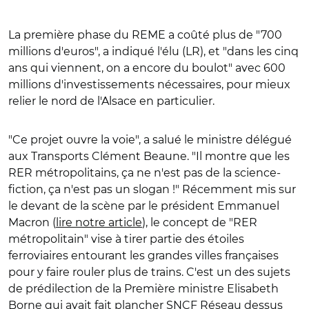
La première phase du REME a coûté plus de "700
millions d'euros", a indiqué l'élu (LR), et "dans les cinq
ans qui viennent, on a encore du boulot" avec 600
millions d'investissements nécessaires, pour mieux
relier le nord de l'Alsace en particulier.
"Ce projet ouvre la voie", a salué le ministre délégué
aux Transports Clément Beaune. "Il montre que les
RER métropolitains, ça ne n'est pas de la science-
fiction, ça n'est pas un slogan !" Récemment mis sur
le devant de la scène par le président Emmanuel
Macron (
lire notre article
), le concept de "RER
métropolitain" vise à tirer partie des étoiles
ferroviaires entourant les grandes villes françaises
pour y faire rouler plus de trains. C'est un des sujets
de prédilection de la Première ministre Elisabeth
Borne qui avait fait plancher SNCF Réseau dessus