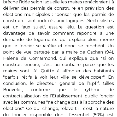
brèche l’idée selon laquelle les maires renâcleraient à
délivrer des permis de construire en prévision des
élections municipales : "penser que les permis de
construire sont indexés aux logiques électoralistes
est un faux sujet", assure l’élu. La question est
davantage de savoir comment répondre à une
demande de logements qui explose alors même
que le foncier se raréfie et donc, se renchérit. Un
point de vue partagé par la maire de Cachan (94),
Hélène de Comarmond, qui explique que "si on
construit encore, c’est au contraire parce que les
maires sont là". Quitte à affronter des habitants
"parfois rétifs à voir leur ville se développer". En
conclusion, le directeur général de l’Epfif, Gilles
Bouvelot, confirme que le rythme de
contractualisation de l’Etablissement public foncier
avec les communes "ne change pas à l’approche des
élections". Ce qui change, relève-t-il, c’est la nature
du foncier disponible dont l’essentiel (80%) est