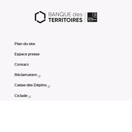
Plan du site
Espace presse
Contact
Réclamation
Caisse des Dépôts
Ciclade
CDC-Net
Consignations
Portail Open Data CDC