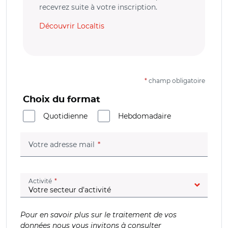
recevrez suite à votre inscription.
Découvrir Localtis
*
champ obligatoire
Choix du format
Quotidienne
Hebdomadaire
(champ obligatoire)
Votre adresse mail
(champ obligatoire)
Activité
Pour en savoir plus sur le traitement de vos
données nous vous invitons à consulter