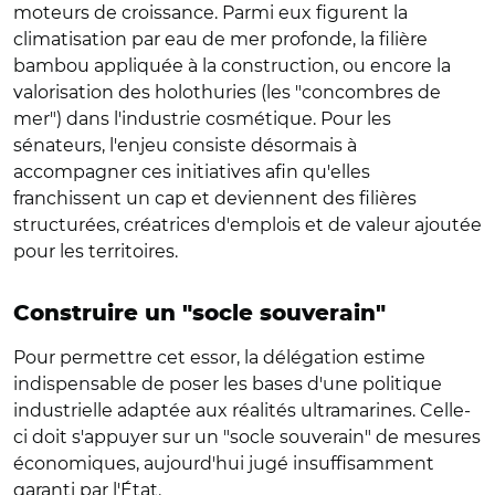
moteurs de croissance. Parmi eux figurent la
climatisation par eau de mer profonde, la filière
bambou appliquée à la construction, ou encore la
valorisation des holothuries (les "concombres de
mer") dans l'industrie cosmétique. Pour les
sénateurs, l'enjeu consiste désormais à
accompagner ces initiatives afin qu'elles
franchissent un cap et deviennent des filières
structurées, créatrices d'emplois et de valeur ajoutée
pour les territoires.
Construire un "socle souverain"
Pour permettre cet essor, la délégation estime
indispensable de poser les bases d'une politique
industrielle adaptée aux réalités ultramarines. Celle-
ci doit s'appuyer sur un "socle souverain" de mesures
économiques, aujourd'hui jugé insuffisamment
garanti par l'État.