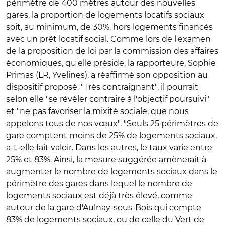
périmètre de 400 mètres autour des nouvelles
gares, la proportion de logements locatifs sociaux
soit, au minimum, de 30%, hors logements financés
avec un prêt locatif social. Comme lors de l'examen
de la proposition de loi par la commission des affaires
économiques, qu'elle préside, la rapporteure, Sophie
Primas (LR, Yvelines), a réaffirmé son opposition au
dispositif proposé. "Très contraignant", il pourrait
selon elle "se révéler contraire à l'objectif poursuivi"
et "ne pas favoriser la mixité sociale, que nous
appelons tous de nos vœux". "Seuls 25 périmètres de
gare comptent moins de 25% de logements sociaux,
a-t-elle fait valoir. Dans les autres, le taux varie entre
25% et 83%. Ainsi, la mesure suggérée amènerait à
augmenter le nombre de logements sociaux dans le
périmètre des gares dans lequel le nombre de
logements sociaux est déjà très élevé, comme
autour de la gare d'Aulnay-sous-Bois qui compte
83% de logements sociaux, ou de celle du Vert de