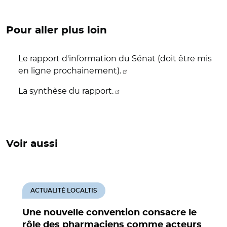
Pour aller plus loin
Le rapport d'information du Sénat (doit être mis
en ligne prochainement).
La synthèse du rapport.
Voir aussi
ACTUALITÉ LOCALTIS
Une nouvelle convention consacre le
rôle des pharmaciens comme acteurs