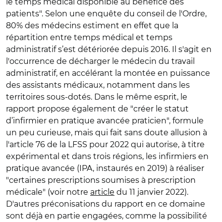
le temps médical disponible au bénéfice des
patients". Selon une enquête du conseil de l'Ordre,
80% des médecins estiment en effet que la
répartition entre temps médical et temps
administratif s’est détériorée depuis 2016. Il s'agit en
l'occurrence de décharger le médecin du travail
administratif, en accélérant la montée en puissance
des assistants médicaux, notamment dans les
territoires sous-dotés. Dans le même esprit, le
rapport propose également de "créer le statut
d’infirmier en pratique avancée praticien", formule
un peu curieuse, mais qui fait sans doute allusion à
l'article 76 de la LFSS pour 2022 qui autorise, à titre
expérimental et dans trois régions, les infirmiers en
pratique avancée (IPA, instaurés en 2019) à réaliser
"certaines prescriptions soumises à prescription
médicale" (voir notre
article
du 11 janvier 2022).
D'autres préconisations du rapport en ce domaine
sont déjà en partie engagées, comme la possibilité