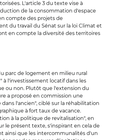
isées. L'article 3 du texte vise à
e réduction de la consommation d'espace
en compte des projets de
 du travail du Sénat sur la loi Climat et
ront en compte la diversité des territoires
 du parc de logement en milieu rural
" à l'investissement locatif dans les
ue ou non. Plutôt que l'extension du
rteure a proposé en commission une
ns l'ancien", ciblé sur la réhabilitation
aphique à fort taux de vacance.
on à la politique de revitalisation", en
 le présent texte, s'inspirant en cela de
ient ainsi que les intercommunalités d'un