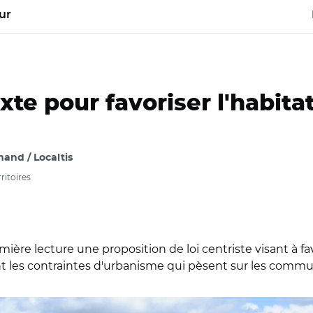
ur
xte pour favoriser l'habita
and / Localtis
itoires
e lecture une proposition de loi centriste visant à favor
t les contraintes d'urbanisme qui pèsent sur les commu