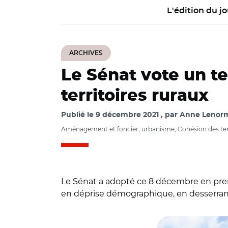
L'édition du jo
ARCHIVES
Le Sénat vote un te
territoires ruraux
Publié le
9 décembre 2021
par
Anne Lenorm
Aménagement et foncier, urbanisme, Cohésion des terr
Le Sénat a adopté ce 8 décembre en premièr
en déprise démographique, en desserran
© Adobe stock