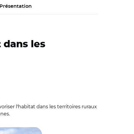
Présentation
t dans les
iser l'habitat dans les territoires ruraux
nes.