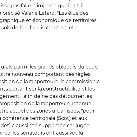
e pas faire n'importe quoi", a-t-il
 précisé Valérie Létard. "Les élus des
mographique et économique de territoires
s de l'artificialisation", a-t-elle
 rurale parmi les grands objectifs du code
hapitre nouveau comportant des règles
sition de la rapporteure, la commission a
 portant sur la constructibilité et les
gement, "afin de ne pas détourner les
 proposition de la rapporteure retenue
mètre actuel des zones urbanisées, "pour
cohérence territoriale (Scot) et aux
det) a aussi été supprimée car jugée
ance, les sénateurs ont aussi voulu