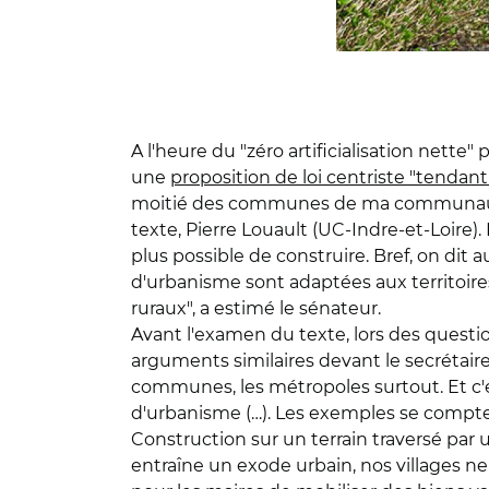
A l'heure du "zéro artificialisation nette" 
une
proposition de loi centriste "tendant
moitié des communes de ma communauté
texte, Pierre Louault (UC-Indre-et-Loire)
plus possible de construire. Bref, on dit
d'urbanisme sont adaptées aux territoires
ruraux", a estimé le sénateur.
Avant l'examen du texte, lors des ques
arguments similaires devant le secrétaire d
communes, les métropoles surtout. Et c'est
d'urbanisme (…). Les exemples se compten
Construction sur un terrain traversé par 
entraîne un exode urbain, nos villages ne 