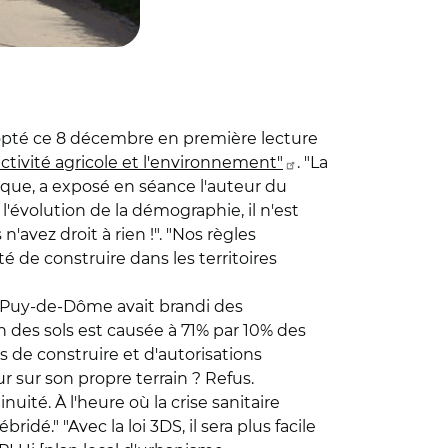
dopté ce 8 décembre en première lecture
activité agricole et l'environnement"
. "La
e, a exposé en séance l'auteur du
l'évolution de la démographie, il n'est
avez droit à rien !". "Nos règles
 de construire dans les territoires
 Puy-de-Dôme avait brandi des
ion des sols est causée à 71% par 10% des
is de construire et d'autorisations
 sur son propre terrain ? Refus.
ité. À l'heure où la crise sanitaire
dé." "Avec la loi 3DS, il sera plus facile