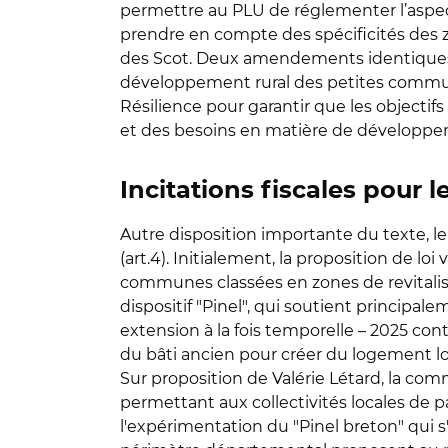
permettre au PLU de réglementer l’aspect,
prendre en compte des spécificités des zo
des Scot. Deux amendements identiques 
développement rural des petites communes 
Résilience pour garantir que les objectifs 
et des besoins en matière de développemen
Incitations fiscales pour 
Autre disposition importante du texte, le
(art.4). Initialement, la proposition de lo
communes classées en zones de revitalisa
dispositif "Pinel", qui soutient principa
extension à la fois temporelle – 2025 con
du bâti ancien pour créer du logement 
Sur proposition de Valérie Létard, la commi
permettant aux collectivités locales de p
l'expérimentation du "Pinel breton" qui s'