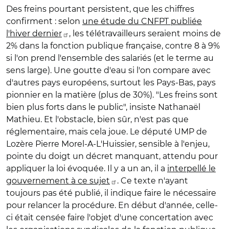
Des freins pourtant persistent, que les chiffres
confirment : selon
une étude du CNFPT publiée
l'hiver dernier
, les télétravailleurs seraient moins de
2% dans la fonction publique française, contre 8 à 9%
si l'on prend l'ensemble des salariés (et le terme au
sens large). Une goutte d'eau si l'on compare avec
d'autres pays européens, surtout les Pays-Bas, pays
pionnier en la matière (plus de 30%). "Les freins sont
bien plus forts dans le public", insiste Nathanaël
Mathieu. Et l'obstacle, bien sûr, n'est pas que
réglementaire, mais cela joue. Le député UMP de
Lozère Pierre Morel-A-L'Huissier, sensible à l'enjeu,
pointe du doigt un décret manquant, attendu pour
appliquer la loi évoquée. Il y a un an, il a
interpellé le
gouvernement à ce sujet
. Ce texte n'ayant
toujours pas été publié, il indique faire le nécessaire
pour relancer la procédure. En début d'année, celle-
ci était censée faire l'objet d'une concertation avec