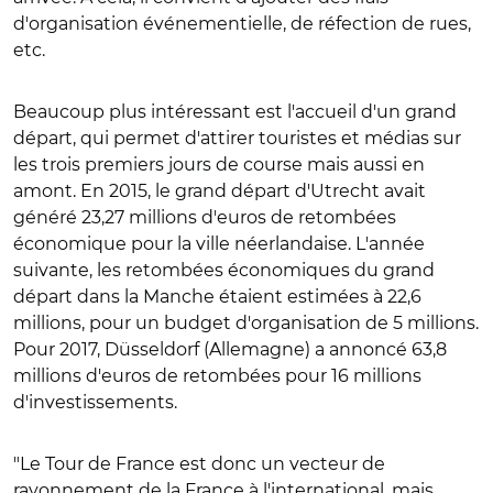
d'organisation événementielle, de réfection de rues,
etc.
Beaucoup plus intéressant est l'accueil d'un grand
départ, qui permet d'attirer touristes et médias sur
les trois premiers jours de course mais aussi en
amont. En 2015, le grand départ d'Utrecht avait
généré 23,27 millions d'euros de retombées
économique pour la ville néerlandaise. L'année
suivante, les retombées économiques du grand
départ dans la Manche étaient estimées à 22,6
millions, pour un budget d'organisation de 5 millions.
Pour 2017, Düsseldorf (Allemagne) a annoncé 63,8
millions d'euros de retombées pour 16 millions
d'investissements.
"Le Tour de France est donc un vecteur de
rayonnement de la France à l'international, mais