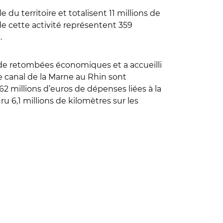
u territoire et totalisent 11 millions de
e cette activité représentent 359
.
s de retombées économiques et a accueilli
e canal de la Marne au Rhin sont
62 millions d’euros de dépenses liées à la
ru 6,1 millions de kilomètres sur les