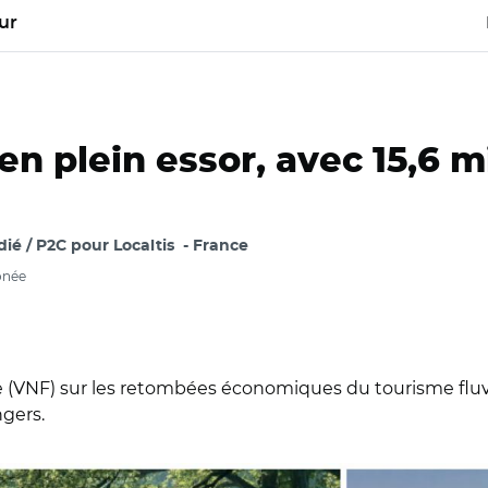
ur
 en plein essor, avec 15,6 m
ié / P2C pour Localtis
France
bonée
 (VNF) sur les retombées économiques du tourisme fluv
gers.
 de France