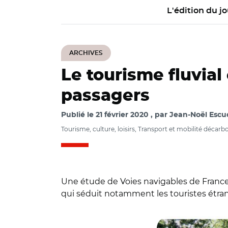
L'édition du jo
ARCHIVES
Le tourisme fluvial
passagers
Publié le
21 février 2020
par
Jean-Noël Escud
Tourisme, culture, loisirs, Transport et mobilité décar
Une étude de Voies navigables de France
qui séduit notamment les touristes étran
© voies navigables