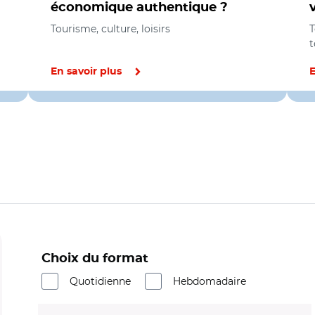
économique authentique ?
Tourisme, culture, loisirs
T
t
En savoir plus
E
Choix du format
Quotidienne
Hebdomadaire