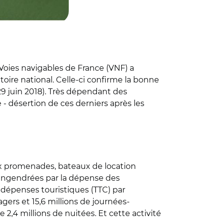
, Voies navigables de France (VNF) a
oire national. Celle-ci confirme la bonne
 29 juin 2018). Très dépendant des
ve - désertion de ces derniers après les
aux promenades, bateaux de location
engendrées par la dépense des
de dépenses touristiques (TTC) par
gers et 15,6 millions de journées-
e 2,4 millions de nuitées. Et cette activité