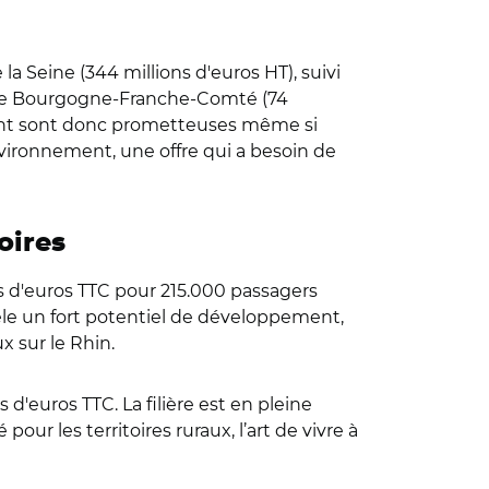
 Seine (344 millions d'euros HT), suivi
 et de Bourgogne-Franche-Comté (74
ment sont donc prometteuses même si
nvironnement, une offre qui a besoin de
oires
ons d'euros TTC pour 215.000 passagers
ecèle un fort potentiel de développement,
x sur le Rhin.
d'euros TTC. La filière est en pleine
our les territoires ruraux, l’art de vivre à