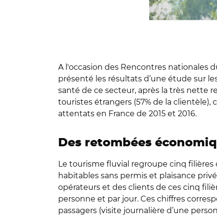
A l'occasion des Rencontres nationales du 
présenté les résultats d’une étude sur le
santé de ce secteur, après la très nette r
touristes étrangers (57% de la clientèle), 
attentats en France de 2015 et 2016.
Des retombées économique
Le tourisme fluvial regroupe cinq filière
habitables sans permis et plaisance pr
opérateurs et des clients de ces cinq fili
personne et par jour. Ces chiffres corres
passagers (visite journalière d’une personn