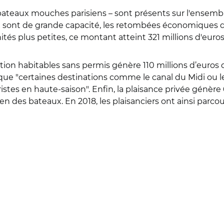
teaux mouches parisiens – sont présents sur l'ensemble d
ux sont de grande capacité, les retombées économiques d
ités plus petites, ce montant atteint 321 millions d'euros
cation habitables sans permis génère 110 millions d’euro
ue "certaines destinations comme le canal du Midi ou l
istes en haute-saison". Enfin, la plaisance privée génère 
tien des bateaux. En 2018, les plaisanciers ont ainsi parcou