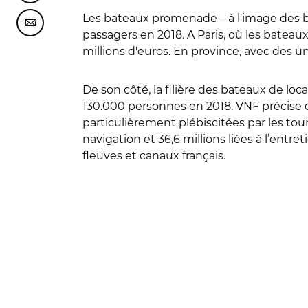
Les bateaux promenade – à l'image des ba
Partager cette page sur Courriel
passagers en 2018. A Paris, où les batea
millions d'euros. En province, avec des un
De son côté, la filière des bateaux de lo
130.000 personnes en 2018. VNF précise q
particulièrement plébiscitées par les tour
navigation et 36,6 millions liées à l’entre
fleuves et canaux français.