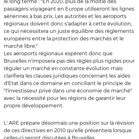
le long terme : "En 2020, plus de la moitié des
passagers voyageant en Europe utiliseront les lignes
aériennes à bas prix. Les autorités et les aéroports
régionaux doivent donc s'adapter à cette évolution,
ce qui nécessitera un juste équilibre des règlements
européens entre la protection des marchés et le
marché libre."
Les aéroports régionaux espèrent donc que
Bruxelles n'imposera pas des règles plus rigides pour
réguler un marché en constante évolution mais
clarifiera les clauses juridiques concernant les aides
d'Etat dans ce domaine en conciliant le principe de
"l'investisseur privé dans une économie de marché"
avec la nécessité pour les régions de garantir leur
propre développement.
L' ARE prépare désormais une position sur la révision
de ces directives en 2010 qu'elle présentera lorsque
celles-ci seront discutées à Bruxelles.