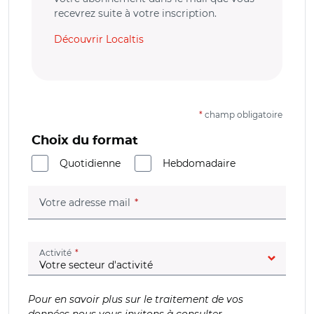
recevrez suite à votre inscription.
Découvrir Localtis
*
champ obligatoire
Choix du format
Quotidienne
Hebdomadaire
(champ obligatoire)
Votre adresse mail
(champ obligatoire)
Activité
Pour en savoir plus sur le traitement de vos
données nous vous invitons à consulter