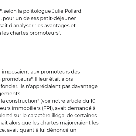
 selon la politologue Julie Pollard,
e, pour un de ses petit-déjeuner
ait d'analyser "les avantages et
 les chartes promoteurs".
qui imposaient aux promoteurs des
omoteurs". Il leur était alors
foncier. Ils n'appréciaient pas davantage
ogements.
la construction" (voir notre article du 10
teurs immobiliers (FPI), avait demandé à
erté sur le caractère illégal de certaines
mait alors que les chartes majoreraient les
nce, avait quant à lui dénoncé un