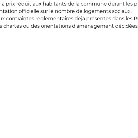
et à prix réduit aux habitants de la commune durant les
ntation officielle sur le nombre de logements sociaux.
ux contraintes règlementaires déjà présentes dans les P
s chartes ou des orientations d’aménagement décidées 