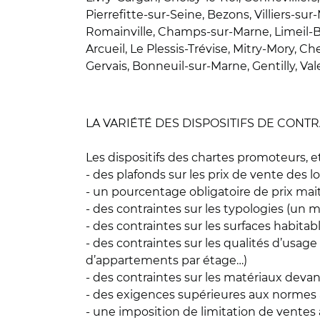
Pierrefitte-sur-Seine, Bezons, Villiers-s
Romainville, Champs-sur-Marne, Limeil-Br
Arcueil, Le Plessis-Trévise, Mitry-Mory, 
Gervais, Bonneuil-sur-Marne, Gentilly, Val
LA VARIÉTÉ DES DISPOSITIFS DE CON
Les dispositifs des chartes promoteurs, 
- des plafonds sur les prix de vente des 
- un pourcentage obligatoire de prix mai
- des contraintes sur les typologies (u
- des contraintes sur les surfaces habi
- des contraintes sur les qualités d’us
d’appartements par étage…)
- des contraintes sur les matériaux devant
- des exigences supérieures aux normes
- une imposition de limitation de ventes 