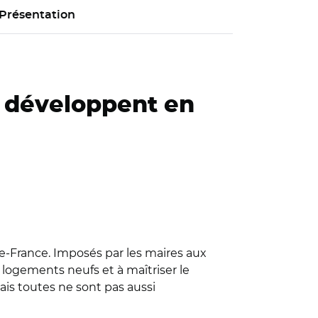
Présentation
e développent en
de-France. Imposés par les maires aux
s logements neufs et à maîtriser le
Mais toutes ne sont pas aussi