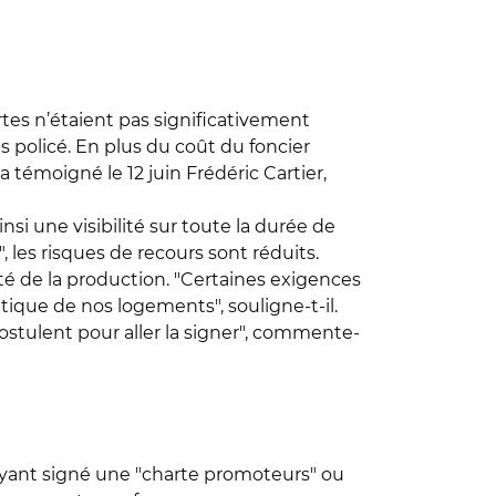
tes n’étaient pas significativement
 policé. En plus du coût du foncier
 témoigné le 12 juin Frédéric Cartier,
insi une visibilité sur toute la durée de
, les risques de recours sont réduits.
té de la production. "Certaines exigences
tique de nos logements", souligne-t-il.
postulent pour aller la signer", commente-
 ayant signé une "charte promoteurs" ou