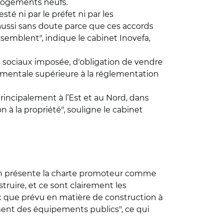
 logements neufs.
é ni par le préfet ni par les
 aussi sans doute parce que ces accords
ssemblent", indique le cabinet Inovefa,
s sociaux imposée, d'obligation de vendre
mentale supérieure à la réglementation
principalement à l’Est et au Nord, dans
 la propriété", souligne le cabinet
 "On présente la charte promoteur comme
truire, et ce sont clairement les
ux que prévu en matière de construction à
ement des équipements publics", ce qui