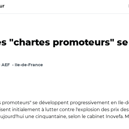
ur
es "chartes promoteurs" s
c AEF
Ile-de-France
artes promoteurs" se développent progressivement en Ile-
sent initialement à lutter contre l'explosion des prix de
 aujourd'hui une cinquantaine, selon le cabinet Inovefa. 