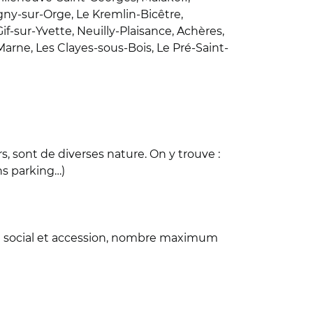
igny-sur-Orge, Le Kremlin-Bicêtre,
-sur-Yvette, Neuilly-Plaisance, Achères,
Marne, Les Clayes-sous-Bois, Le Pré-Saint-
 sont de diverses nature. On y trouve :
ns parking…)
re social et accession, nombre maximum