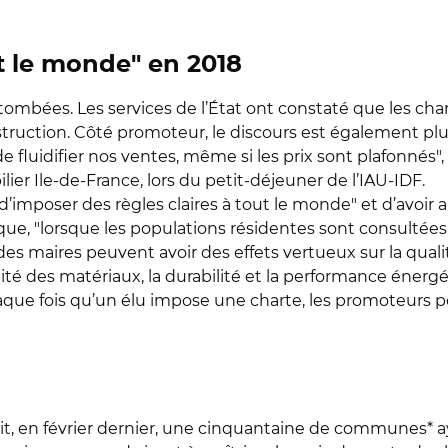
out le monde" en 2018
ombées. Les services de l’État ont constaté que les char
truction. Côté promoteur, le discours est également plus
fluidifier nos ventes, même si les prix sont plafonnés", a
ier Ile-de-France, lors du petit-déjeuner de l’IAU-IDF.
"d’imposer des règles claires à tout le monde" et d’avoir a
 que, "lorsque les populations résidentes sont consultées"
es maires peuvent avoir des effets vertueux sur la quali
lité des matériaux, la durabilité et la performance énergé
chaque fois qu’un élu impose une charte, les promoteurs 
nsait, en février dernier, une cinquantaine de communes*