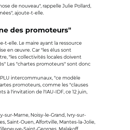
hose de nouveau", rappelle Julie Pollard,
ées", ajoute-t-elle.
ine des promoteurs"
-t-elle. Le maire ayant la ressource
ise en œuvre. Car "les élus sont
, "les collectivités locales doivent
és" Les "chartes promoteurs" sont donc
es PLU intercommunaux, "ce modèle
chartes promoteurs, comme les "clauses
à l'invitation de l'IAU-IDF, ce 12 juin,
ny-sur-Marne, Noisy-le-Grand, Ivry-sur-
, Saint-Ouen, Alfortville, Mantes-la-Jolie,
Villeneuve-Saint-Georges, Malakoff,