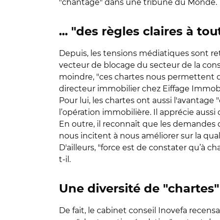
"chantage" dans une tribune du Monde.
... "des règles claires à t
Depuis, les tensions médiatiques sont ret
vecteur de blocage du secteur de la cons
moindre, "ces chartes nous permettent de 
directeur immobilier chez Eiffage Immobil
Pour lui, les chartes ont aussi l'avantage 
l’opération immobilière. Il apprécie aussi
En outre, il reconnaît que les demandes d
nous incitent à nous améliorer sur la qua
D'ailleurs, "force est de constater qu’à 
t-il.
Une diversité de "chartes"
De fait, le cabinet conseil Inovefa rece