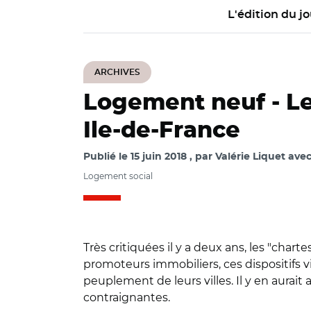
L'édition du jo
ARCHIVES
Logement neuf -
L
Ile-de-France
Publié le
15 juin 2018
par
Valérie Liquet ave
Logement social
Très critiquées il y a deux ans, les "ch
promoteurs immobiliers, ces dispositifs vi
peuplement de leurs villes. Il y en aurait
contraignantes.