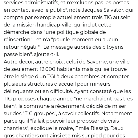
services administratifs, et n'excluons pas les postes
en contact avec le public", note Jacques Salvator, qui
compte par exemple actuellement trois TIG au sein
de la mission handicap-ville, qui inclut cette
démarche dans "une politique globale de
réinsertion"… et n'a "pour le moment eu aucun
retour négatif". "Le message auprès des citoyens
passe bien", ajoute-t-il.
Autre décor, autre choix : celui de Saverne, une ville
de seulement 12.000 habitants mais qui se trouve
être le siège d'un TGI à deux chambres et compter
plusieurs structures d'accueil pour mineurs
délinquants ou en difficulté. Ayant constaté que les
TIG proposés chaque année "ne marchaient pas très
bien", la commune a récemment décidé de miser
sur des "TIG groupés", à savoir collectifs. Notamment
parce qu'il "fallait pouvoir leur proposer de vrais
chantiers", explique le maire, Emile Blessig. Deux
gros chantiers ont ainsi été mis sur pied pour des