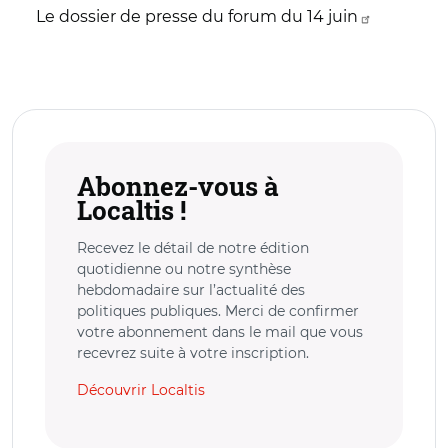
Le dossier de presse du forum du 14 juin
Abonnez-vous à
Localtis !
Recevez le détail de notre édition
quotidienne ou notre synthèse
hebdomadaire sur l’actualité des
politiques publiques. Merci de confirmer
votre abonnement dans le mail que vous
recevrez suite à votre inscription.
Découvrir Localtis