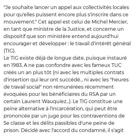
"Je souhaite lancer un appel aux collectivités locales
pour qu'elles puissent encore plus s'inscrire dans ce
mouvement." Cet appel est celui de Michel Mercier,
en tant que ministre de la Justice, et concerne un
dispositif que son ministère entend aujourd'hui
encourager et développer : le travail d'intérêt général
(TIG).
Le TIG existe déjà de longue date, puisque instauré
en 1983. A ne pas confondre avec les fameux TUC
créés un an plus tôt (ni avec les multiples contrats
d'insertion qui leur ont succédé... ni avec les "heures
de travail social" non rémunérées récemment
évoquées pour les bénéficiaires du RSA par un
certain Laurent Wauquiez...). Le TIG constitue une
peine alternative à l'incarcération, qui peut être
prononcée par un juge pour les contraventions de
5e classe et les délits passibles d'une peine de
prison. Décidé avec l'accord du condamné, il s'agit