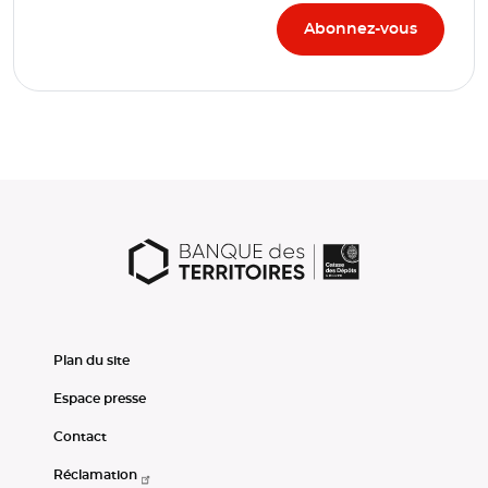
Plan du site
Espace presse
Contact
Réclamation