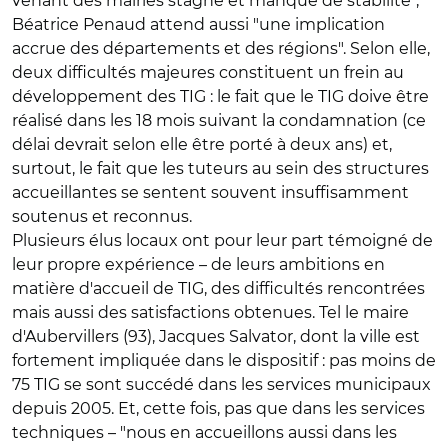
venant des mairies stagne et manque de stabilité",
Béatrice Penaud attend aussi "une implication
accrue des départements et des régions". Selon elle,
deux difficultés majeures constituent un frein au
développement des TIG : le fait que le TIG doive être
réalisé dans les 18 mois suivant la condamnation (ce
délai devrait selon elle être porté à deux ans) et,
surtout, le fait que les tuteurs au sein des structures
accueillantes se sentent souvent insuffisamment
soutenus et reconnus.
Plusieurs élus locaux ont pour leur part témoigné de
leur propre expérience – de leurs ambitions en
matière d'accueil de TIG, des difficultés rencontrées
mais aussi des satisfactions obtenues. Tel le maire
d'Aubervillers (93), Jacques Salvator, dont la ville est
fortement impliquée dans le dispositif : pas moins de
75 TIG se sont succédé dans les services municipaux
depuis 2005. Et, cette fois, pas que dans les services
techniques – "nous en accueillons aussi dans les