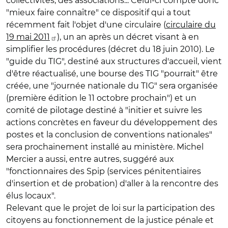
collectivités, des associations... Celui-ci compte donc
"mieux faire connaître" ce dispositif qui a tout
récemment fait l'objet d'une circulaire (
circulaire du
19 mai 2011
), un an après un décret visant à en
simplifier les procédures (décret du 18 juin 2010). Le
"guide du TIG", destiné aux structures d'accueil, vient
d'être réactualisé, une bourse des TIG "pourrait" être
créée, une "journée nationale du TIG" sera organisée
(première édition le 11 octobre prochain") et un
comité de pilotage destiné à "initier et suivre les
actions concrètes en faveur du développement des
postes et la conclusion de conventions nationales"
sera prochainement installé au ministère. Michel
Mercier a aussi, entre autres, suggéré aux
"fonctionnaires des Spip (services pénitentiaires
d'insertion et de probation) d'aller à la rencontre des
élus locaux".
Relevant que le projet de loi sur la participation des
citoyens au fonctionnement de la justice pénale et