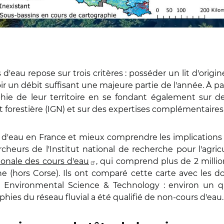
 d'eau repose sur trois critères : posséder un lit d'orig
oir un débit suffisant une majeure partie de l'année. À pa
phie de leur territoire en se fondant également sur d
t forestière (IGN) et sur des expertises complémentaires
 d'eau en France et mieux comprendre les implications de
eurs de l'Institut national de recherche pour l'agricu
ionale des cours d'eau
, qui comprend plus de 2 milli
e (hors Corse). Ils ont comparé cette carte avec les do
e Environmental Science & Technology : environ un q
phies du réseau fluvial a été qualifié de non-cours d'eau.