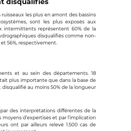
t disqualifiés
s ruisseaux les plus en amont des bassins
cosystèmes, sont les plus exposés aux
aux intermittents représentent 60% de la
hydrographiques disqualifiés comme non-
2% et 56%, respectivement.
ements et au sein des départements. 18
tait plus importante que dans la base de
 disqualifié au moins 50% de la longueur
ar des interprétations différentes de la
 moyens d’expertises et par l’implication
urs ont par ailleurs relevé 1.500 cas de