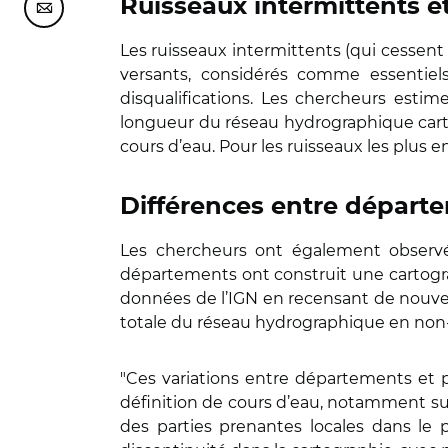
Ruisseaux intermittents et
Partager cette page sur Courriel
Les ruisseaux intermittents (qui cessent 
versants, considérés comme essentiel
disqualifications. Les chercheurs estim
longueur du réseau hydrographique cart
cours d’eau. Pour les ruisseaux les plus e
Différences entre départ
Les chercheurs ont également observé 
départements ont construit une cartogra
données de l’IGN en recensant de nouvea
totale du réseau hydrographique en non-
"Ces variations entre départements et p
définition de cours d’eau, notamment sur
des parties prenantes locales dans le p