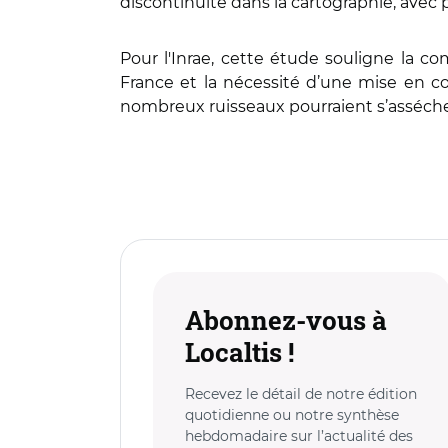
discontinuité dans la cartographie, ave
Pour l'Inrae, cette étude souligne la c
France et la nécessité d’une mise en c
nombreux ruisseaux pourraient s’assécher
Abonnez-vous à
Localtis !
Recevez le détail de notre édition
quotidienne ou notre synthèse
hebdomadaire sur l’actualité des