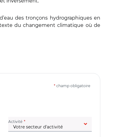
 et inversement.
rs d’eau des tronçons hydrographiques en
contexte du changement climatique où de
*
champ obligatoire
(champ obligatoire)
Activité