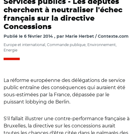
Services publics -
Les députés
cherchent à neutraliser l'échec
français sur la directive
Concessions
Publié le
6 février 2014
par
Marie Herbet / Contexte.com
Europe et international, Commande publique, Environnement,
Energie
La réforme européenne des délégations de service
public entraîne des conséquences qui auraient été
sous-estimées par la France, dépassée par le
puissant lobbying de Berlin.
S'il fallait illustrer une contre-performance française à
Bruxelles, la directive sur les concessions aurait
toutes les chances d'être citée dans le palmarès des