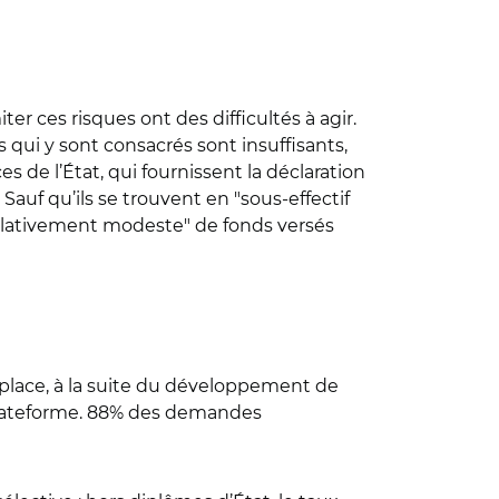
er ces risques ont des difficultés à agir.
s qui y sont consacrés sont insuffisants,
s de l’État, qui fournissent la déclaration
Sauf qu’ils se trouvent en "sous-effectif
"relativement modeste" de fonds versés
 place, à la suite du développement de
la plateforme. 88% des demandes