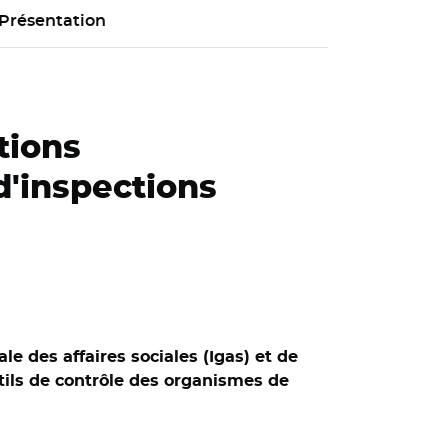
Présentation
tions
d'inspections
le des affaires sociales (Igas) et de
tils de contrôle des organismes de