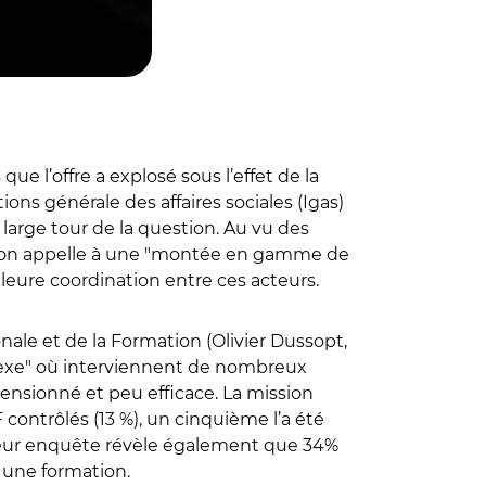
ue l’offre a explosé sous l’effet de la
ons générale des affaires sociales (Igas)
 large tour de la question. Au vu des
ission appelle à une "montée en gamme de
leure coordination entre ces acteurs.
onale et de la Formation (Olivier Dussopt,
lexe" où interviennent de nombreux
mensionné et peu efficace. La mission
ntrôlés (13 %), un cinquième l’a été
t. Leur enquête révèle également que 34%
s une formation.