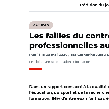
L'édition du jo
ARCHIVES
Les failles du cont
professionnelles a
Publié le
28 mai 2024
par
Catherine Abou El
Emploi, Jeunesse, éducation et formation
Dans un rapport consacré à la qualité d
l'éducation, du sport et de la recherc
formation. 86% d’entre eux n’ont pas é
© Photo Passion A