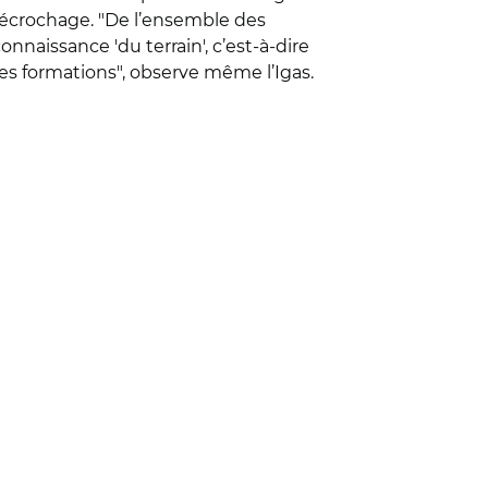
 décrochage. "De l’ensemble des
nnaissance 'du terrain', c’est-à-dire
 des formations", observe même l’Igas.