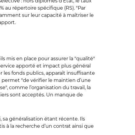
lective : hors diplômes d’État, le taux
% au répertoire spécifique (RS). "Par
amment sur leur capacité à maîtriser le
rapport.
ils mis en place pour assurer la "qualité"
ervice apporté et impact plus général
r les fonds publics, apparaît insuffisante
e permet "de vérifier le maintien d’une
e", comme l’organisation du travail, la
ssiers sont acceptés. Un manque de
 sa généralisation étant récente. Ils
s à la recherche d’un contrat ainsi que