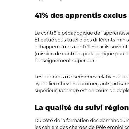
41% des apprentis exclus
Le contrôle pédagogique de l’apprentissa
Effectué sous tutelle des différents mini
échappent à ces contrôles car ils suive
(mission de contrôle pédagogique pour le
l’enseignement supérieur.
Les données
d’Inserjeunes
relatives à la
ayant lieu chez les commerçants, artisans
supérieur,
Insersup
est en cours 
La qualité du suivi région
Du côté de la formation des demandeurs d
les cahiers des charges de Pôle emploi 