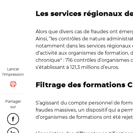
Les services régionaux de
Alors que divers cas de fraudes ont émergé
Ainsi, “les contrôles de nature administra
notamment dans les services régionaux de c
d’activité aux organismes de formation, di
chronique" : 716 contrôles d’organismes d
s’établissant à 121,3 millions d’euros.
Lancer
l'impression
Filtrage des formations 
Lancer l'impression
Partager
S’agissant du compte personnel de format
sur
fraudes massives, un dispositif qui a perm
d’organismes de formations ont été rejet
Partager cette page sur Facebook