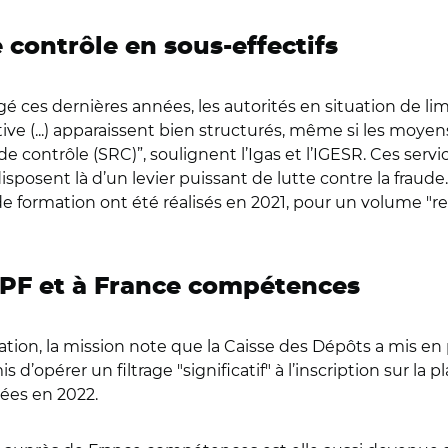
 contrôle en sous-effectifs
 ces dernières années, les autorités en situation de limit
tive (...) apparaissent bien structurés, même si les moyen
ontrôle (SRC)”, soulignent l’Igas et l’IGESR. Ces service
sposent là d’un levier puissant de lutte contre la fraude. 
e formation ont été réalisés en 2021, pour un volume 
CPF et à France compétences
ion, la mission note que la Caisse des Dépôts a mis en
is d’opérer un filtrage "significatif" à l’inscription sur 
ées en 2022.