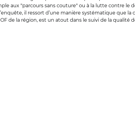
mple aux "parcours sans couture" ou à la lutte contre le
 l’enquête, il ressort d’une manière systématique que la co
OF de la région, est un atout dans le suivi de la qualité