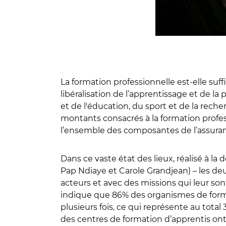
La formation professionnelle est-elle suff
libéralisation de l’apprentissage et de l
et de l'éducation, du sport et de la reche
montants consacrés à la formation profes
l’ensemble des composantes de l’assuranc
Dans ce vaste état des lieux, réalisé à la
Pap Ndiaye et Carole Grandjean) – les d
acteurs et avec des missions qui leur so
indique que 86% des organismes de formati
plusieurs fois, ce qui représente au tot
des centres de formation d’apprentis ont 