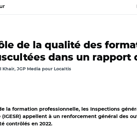
ur
rôle de la qualité des forma
uscultées dans un rapport 
 Khair, JGP Media pour Localtis
e la formation professionnelle, les Inspections généra
he (IGESR) appellent à un renforcement général des ou
té contrôlés en 2022.
dobe stock