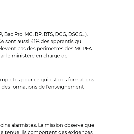
P, Bac Pro, MC, BP, BTS, DCG, DSCG…).
Ce sont aussi 41% des apprentis qui
 relèvent pas des périmètres des MCPFA
par le ministère en charge de
ncomplètes pour ce qui est des formations
ant des formations de l’enseignement
oins alarmistes. La mission observe que
ne tenue. Ils comportent des exigences