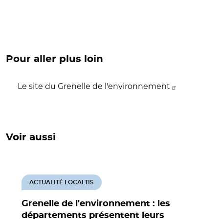
Pour aller plus loin
Le site du Grenelle de l'environnement
Voir aussi
ACTUALITÉ LOCALTIS
Grenelle de l'environnement : les
départements présentent leurs