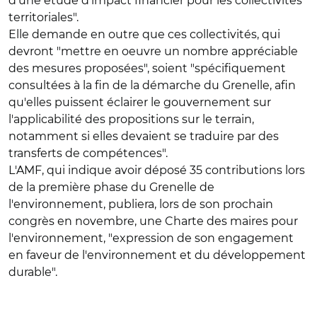
d'une étude d'impact financier pour les collectivités
territoriales".
Elle demande en outre que ces collectivités, qui
devront "mettre en oeuvre un nombre appréciable
des mesures proposées", soient "spécifiquement
consultées à la fin de la démarche du Grenelle, afin
qu'elles puissent éclairer le gouvernement sur
l'applicabilité des propositions sur le terrain,
notamment si elles devaient se traduire par des
transferts de compétences".
L'AMF, qui indique avoir déposé 35 contributions lors
de la première phase du Grenelle de
l'environnement, publiera, lors de son prochain
congrès en novembre, une Charte des maires pour
l'environnement, "expression de son engagement
en faveur de l'environnement et du développement
durable".