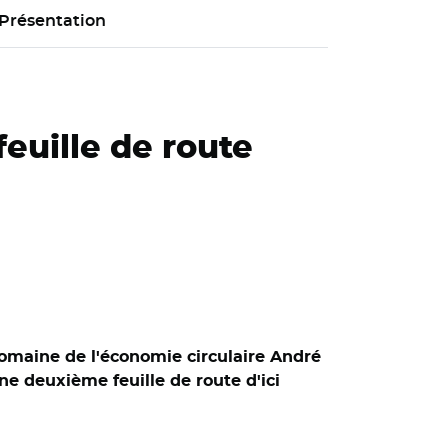
Présentation
euille de route
domaine de l'économie circulaire André
une deuxième feuille de route d'ici