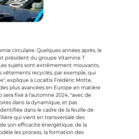
mie circulaire. Quelques années après, le
 et président du groupe Vitamine T
in. "Les sujets sont extrêmement mouvants,
s vêtements recyclés, par exemple, qui
", explique à Localtis Frédéric Motte,
ne des plus avancées en Europe en matière
sera fixé à l'automne 2024, "avec de
toires dans la dynamique, et pas
identifiée dans le cadre de la feuille de
filière qui vient en transversale des
 de son efficacité énergétique, de la
odèle les process, la formation des