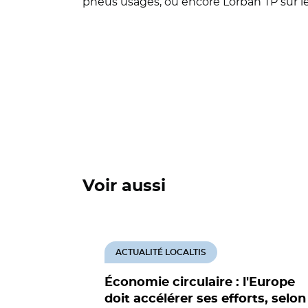
pneus usagés, ou encore Lorban TP sur l
Voir aussi
ACTUALITÉ LOCALTIS
Économie circulaire : l'Europe
doit accélérer ses efforts, selon