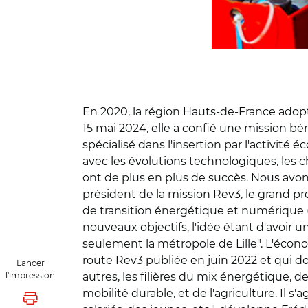
En 2020, la région Hauts-de-France adopt
15 mai 2024, elle a confié une mission 
spécialisé dans l'insertion par l'activité
avec les évolutions technologiques, les
ont de plus en plus de succès. Nous avons
président de la mission Rev3, le grand pr
de transition énergétique et numérique 
nouveaux objectifs, l'idée étant d'avoir 
seulement la métropole de Lille". L'économi
route Rev3 publiée en juin 2022 et qui doit 
Lancer
l'impression
autres, les filières du mix énergétique, d
mobilité durable, et de l'agriculture. Il
Lancer l'impression