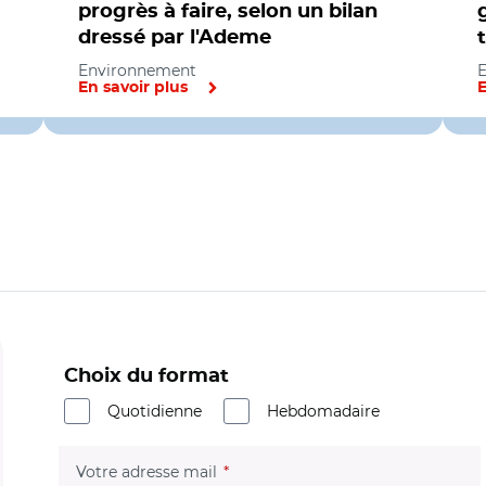
progrès à faire, selon un bilan
dressé par l'Ademe
Environnement
En savoir plus
E
Choix du format
Quotidienne
Hebdomadaire
(champ obligatoire)
Votre adresse mail