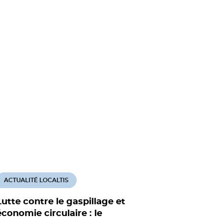
ACTUALITÉ LOCALTIS
ACTUALITÉ
Lutte contre le gaspillage et
Les Haut
économie circulaire : le
"laborato