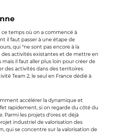
enne
 eu ce temps où on a commencé à
nt il faut passer à une étape de
ours, qui "ne sont pas encore à la
 des activités existantes et de mettre en
ais il faut aller plus loin pour créer de
r des activités dans des territoires
ivité Team 2, le seul en France dédié à
r comment accélérer la dynamique et
ffet rapidement, si on regarde du côté du
 Parmi les projets d'ores et déjà
jet industriel de valorisation des
m, qui se concentre sur la valorisation de