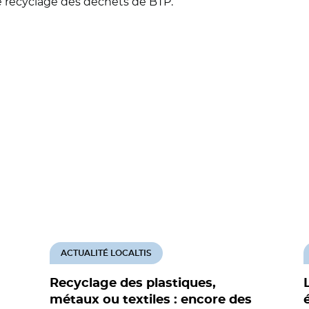
e recyclage des déchets de BTP.
ACTUALITÉ LOCALTIS
Recyclage des plastiques,
métaux ou textiles : encore des