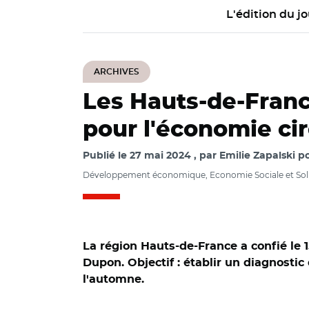
L'édition du jo
ARCHIVES
Les Hauts-de-Franc
pour l'économie cir
Publié le
27 mai 2024
par
Emilie Zapalski po
Développement économique, Economie Sociale et Sol
La région Hauts-de-France a confié le
Dupon. Objectif : établir un diagnostic 
l'automne.
© @rev3