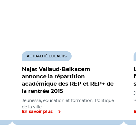
ACTUALITÉ LOCALTIS
Najat Vallaud-Belkacem
à
annonce la répartition
académique des REP et REP+ de
la rentrée 2015
J
d
Jeunesse, éducation et formation, Politique
de la ville
En savoir plus
E