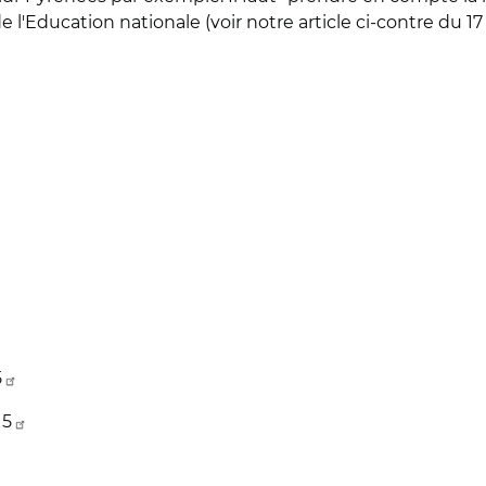
 de l'Education nationale (voir notre article ci-contre du 
5
15