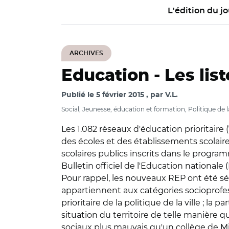
L'édition du jo
ARCHIVES
Education -
Les lis
Publié le
5 février 2015
par
V.L.
Social, Jeunesse, éducation et formation, Politique de la
Les 1.082 réseaux d'éducation prioritaire (
des écoles et des établissements scolaire
scolaires publics inscrits dans le program
Bulletin officiel de l'Education nationale (
Pour rappel, les nouveaux REP ont été séle
appartiennent aux catégories socioprofessi
prioritaire de la politique de la ville ; l
situation du territoire de telle manière 
sociaux plus mauvais qu'un collège de Mid