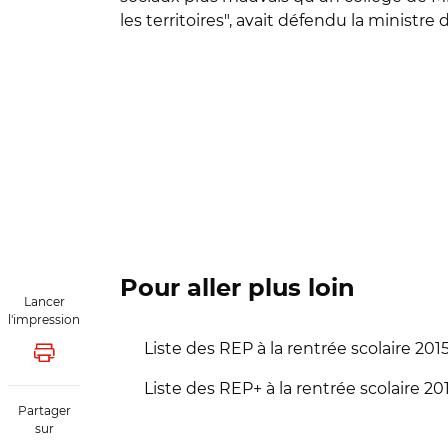
les territoires", avait défendu la ministre
Pour aller plus loin
Lancer
l'impression
Liste des REP à la rentrée scolaire 201
Lancer l'impression
Liste des REP+ à la rentrée scolaire 20
Partager
sur