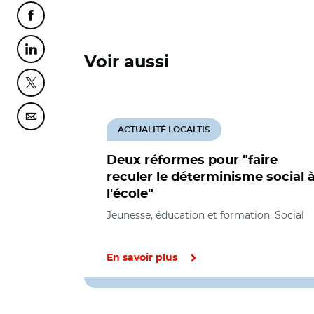
Partager cette page sur Facebook
Partager cette page sur Linkedin
Voir aussi
Partager cette page sur Twitter
Partager cette page sur Courriel
ACTUALITÉ LOCALTIS
Deux réformes pour "faire
reculer le déterminisme social 
l'école"
Jeunesse, éducation et formation, Social
En savoir plus