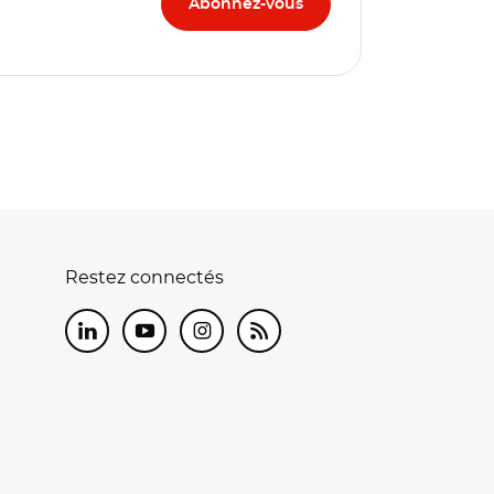
Restez connectés
LinkedIn
Youtube
Instagram
RSS