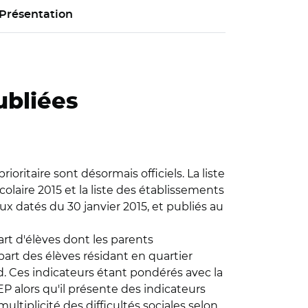
Présentation
ubliées
oritaire sont désormais officiels. La liste
olaire 2015 et la liste des établissements
ux datés du 30 janvier 2015, et publiés au
art d'élèves dont les parents
 part des élèves résidant en quartier
ard. Ces indicateurs étant pondérés avec la
EP alors qu'il présente des indicateurs
ltiplicité des difficultés sociales selon