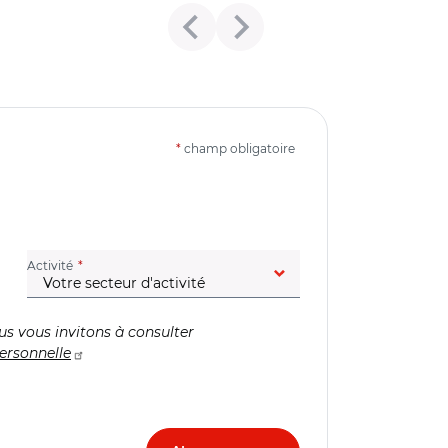
*
champ obligatoire
(champ obligatoire)
Activité
us vous invitons à consulter
ersonnelle