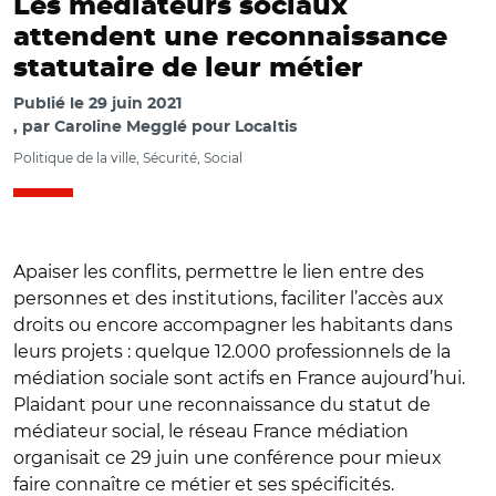
Les médiateurs sociaux
attendent une reconnaissance
statutaire de leur métier
Publié le
29 juin 2021
par
Caroline Megglé pour Localtis
Politique de la ville, Sécurité, Social
Apaiser les conflits, permettre le lien entre des
personnes et des institutions, faciliter l’accès aux
droits ou encore accompagner les habitants dans
leurs projets : quelque 12.000 professionnels de la
médiation sociale sont actifs en France aujourd’hui.
Plaidant pour une reconnaissance du statut de
médiateur social, le réseau France médiation
organisait ce 29 juin une conférence pour mieux
faire connaître ce métier et ses spécificités.
© @FranceMediation/ Réunion des acteurs de la