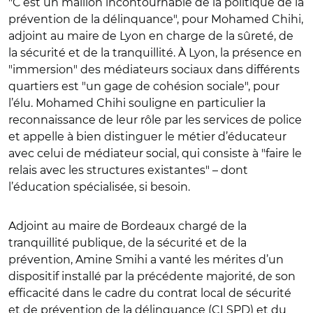
"C’est un maillon incontournable de la politique de la
prévention de la délinquance", pour Mohamed Chihi,
adjoint au maire de Lyon en charge de la sûreté, de
la sécurité et de la tranquillité. À Lyon, la présence en
"immersion" des médiateurs sociaux dans différents
quartiers est "un gage de cohésion sociale", pour
l’élu. Mohamed Chihi souligne en particulier la
reconnaissance de leur rôle par les services de police
et appelle à bien distinguer le métier d’éducateur
avec celui de médiateur social, qui consiste à "faire le
relais avec les structures existantes" – dont
l’éducation spécialisée, si besoin.
Adjoint au maire de Bordeaux chargé de la
tranquillité publique, de la sécurité et de la
prévention, Amine Smihi a vanté les mérites d’un
dispositif installé par la précédente majorité, de son
efficacité dans le cadre du contrat local de sécurité
et de prévention de la délinquance (CLSPD) et du