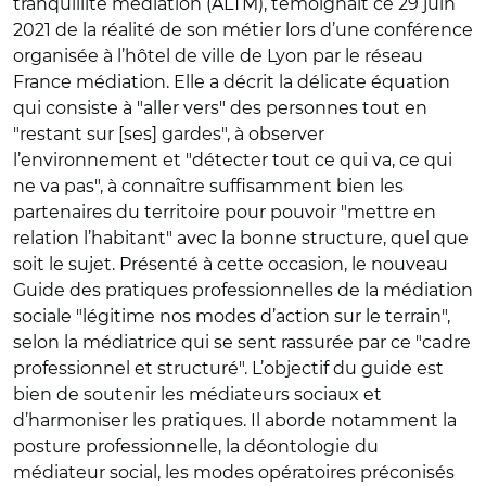
tranquillité médiation (ALTM), témoignait ce 29 juin
2021 de la réalité de son métier lors d’une conférence
organisée à l’hôtel de ville de Lyon par le réseau
France médiation. Elle a décrit la délicate équation
qui consiste à "aller vers" des personnes tout en
"restant sur [ses] gardes", à observer
l’environnement et "détecter tout ce qui va, ce qui
ne va pas", à connaître suffisamment bien les
partenaires du territoire pour pouvoir "mettre en
relation l’habitant" avec la bonne structure, quel que
soit le sujet. Présenté à cette occasion, le nouveau
Guide des pratiques professionnelles de la médiation
sociale "légitime nos modes d’action sur le terrain",
selon la médiatrice qui se sent rassurée par ce "cadre
professionnel et structuré". L’objectif du guide est
bien de soutenir les médiateurs sociaux et
d’harmoniser les pratiques. Il aborde notamment la
posture professionnelle, la déontologie du
médiateur social, les modes opératoires préconisés