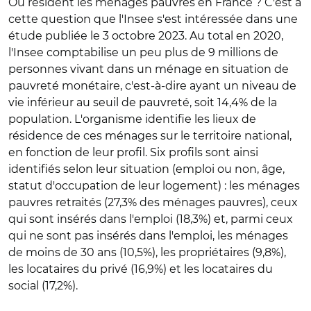
Où résident les ménages pauvres en France ? C'est à
cette question que l'Insee s'est intéressée dans une
étude publiée le 3 octobre 2023. Au total en 2020,
l'Insee comptabilise un peu plus de 9 millions de
personnes vivant dans un ménage en situation de
pauvreté monétaire, c'est-à-dire ayant un niveau de
vie inférieur au seuil de pauvreté, soit 14,4% de la
population. L'organisme identifie les lieux de
résidence de ces ménages sur le territoire national,
en fonction de leur profil. Six profils sont ainsi
identifiés selon leur situation (emploi ou non, âge,
statut d'occupation de leur logement) : les ménages
pauvres retraités (27,3% des ménages pauvres), ceux
qui sont insérés dans l'emploi (18,3%) et, parmi ceux
qui ne sont pas insérés dans l'emploi, les ménages
de moins de 30 ans (10,5%), les propriétaires (9,8%),
les locataires du privé (16,9%) et les locataires du
social (17,2%).