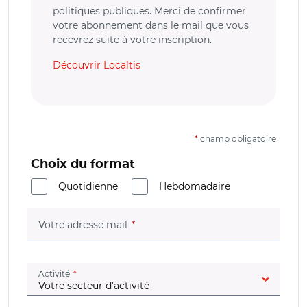
politiques publiques. Merci de confirmer
votre abonnement dans le mail que vous
recevrez suite à votre inscription.
Découvrir Localtis
*
champ obligatoire
Choix du format
Quotidienne
Hebdomadaire
(champ obligatoire)
Votre adresse mail
(champ obligatoire)
Activité